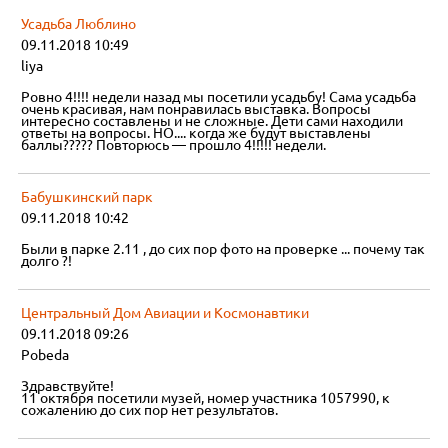
Усадьба Люблино
09.11.2018 10:49
liya
Ровно 4!!!! недели назад мы посетили усадьбу! Сама усадьба
очень красивая, нам понравилась выставка. Вопросы
интересно составлены и не сложные. Дети сами находили
ответы на вопросы. НО.... когда же будут выставлены
баллы????? Повторюсь — прошло 4!!!!! недели.
Бабушкинский парк
09.11.2018 10:42
Были в парке 2.11 , до сих пор фото на проверке ... почему так
долго ?!
Центральный Дом Авиации и Космонавтики
09.11.2018 09:26
Pobeda
Здравствуйте!
11 октября посетили музей, номер участника 1057990, к
сожалению до сих пор нет результатов.