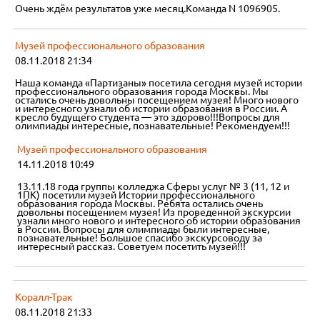
Очень ждём результатов уже месяц.Команда N 1096905.
Музей профессионального образования
08.11.2018 21:34
Наша команда «Партизаны» посетила сегодня музей истории
профессионального образования города Москвы. Мы
остались очень довольны посещением музея! Много нового
и интересного узнали об истории образования в России. А
кресло будущего студента — это здорово!!!Вопросы для
олимпиады интересные, познавательные! Рекомендуем!!!
Музей профессионального образования
14.11.2018 10:49
13.11.18 года группы колледжа Сферы услуг № 3 (11, 12 и
1ПК) посетили музей Истории профессионального
образования города Москвы. Ребята остались очень
довольны посещением музея! Из проведенной экскурсии
узнали много нового и интересного об истории образования
в России. Вопросы для олимпиады были интересные,
познавательные! Большое спасибо экскурсоводу за
интересный рассказ. Советуем посетить музей!!!
Коралл-Трак
08.11.2018 21:33