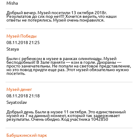
Misha
Добрый вечер. Музей посетили 13 октября 2018г.
Результатов до сих пор нет!!! Хочется верить, что наши
ответы не потерялись. Музей очень понравился.
Музей Победы
08.11.2018 21:25
Stasya
Были с ребенком в музее в рамках олимпиады. Музей
бесподобный! В Зале памяти — ком в горле. Диорамы —
просто замечательны. Не попали на световое представление,
но это повод придти еще раз. Этот музей обязательно нужно
посетить.
Музей денег
08.11.2018 21:18
Svyatoslav
Добрый день. Были в музее 11 октября. Это единственный
музей из 7 на данный момент, который так задерживает
результаты. Очень обидно. Код участника 1042850
Бабушкинский парк