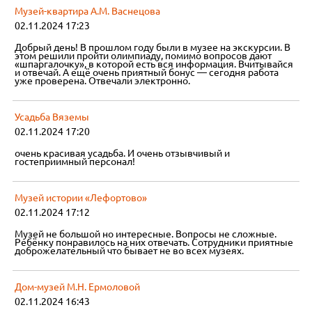
Музей-квартира А.М. Васнецова
02.11.2024 17:23
Добрый день! В прошлом году были в музее на экскурсии. В
этом решили пройти олимпиаду, помимо вопросов дают
«шпаргалочку», в которой есть вся информация. Вчитывайся
и отвечай. А ещё очень приятный бонус — сегодня работа
уже проверена. Отвечали электронно.
Усадьба Вяземы
02.11.2024 17:20
очень красивая усадьба. И очень отзывчивый и
гостеприимный персонал!
Музей истории «Лефортово»
02.11.2024 17:12
Музей не большой но интересные. Вопросы не сложные.
Ребёнку понравилось на них отвечать. Сотрудники приятные
доброжелательный что бывает не во всех музеях.
Дом-музей М.Н. Ермоловой
02.11.2024 16:43