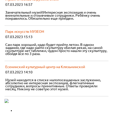
07.03.2023 16:57
Замечательный музей!Интересная экспозиция и очень
внимательные и отзывчивые сотрудники. Ребёнку очень
понравилось. Обязательно еще прийдем.
Парк искусств МУЗЕОН
07.03.2023 15:13
Сам парк хороший, надо будет прийти летом. В одном
задании, где надо найти скульптуру «Белая река», на самой
скульптуре нет таблички, чудом просто нашли эту скульптуру,
обойдя все по 3 раза.
Есенинский культурный центр на Клязьминской
07.03.2023 14:10
Музей находится в списке малопосещаемых заслуженно,
абсолютно не интересная экспозиция, флегматичные
сотрудники, вопросы примитивные. Ответы проверяли
месяц. Никому не советую этот музей.