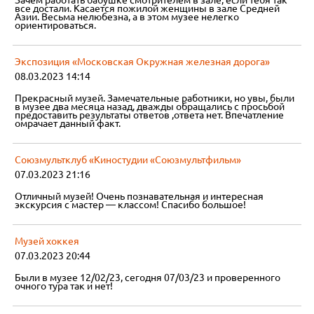
Зачем работать бабушке смотрителем в зале, если тебя так
все достали. Касается пожилой женщины в зале Средней
Азии. Весьма нелюбезна, а в этом музее нелегко
ориентироваться.
Экспозиция «Московская Окружная железная дорога»
08.03.2023 14:14
Прекрасный музей. Замечательные работники, но увы, были
в музее два месяца назад, дважды обращались с просьбой
предоставить результаты ответов ,ответа нет. Впечатление
омрачает данный факт.
Союзмультклуб «Киностудии «Союзмультфильм»
07.03.2023 21:16
Отличный музей! Очень познавательная и интересная
экскурсия с мастер — классом! Спасибо большое!
Музей хоккея
07.03.2023 20:44
Были в музее 12/02/23, сегодня 07/03/23 и проверенного
очного тура так и нет!