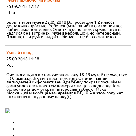
Музей археологии Москвы
25.09.2018 12:12
Irina
Были в этом музее 22.09.2018 Вопросы для 1-2 класса
достаточно простые. Ребенок (читающий) в состоянии все
найти самостоятельно. Ответы в основном скрываются в
надписях на витринах. Музей небольшой, но интересный.
Планшеты и ручки выдают. Минус — не было магнитов.
Умный город
25.09.2018 11:38
Petr
Очень жаль,что в этом учебном году 18-19 музей не участвует
в Олимпиаде.Были в прошлом году.Ответы нашли
легко,музей информативный,ребёнку понравилось.Мы и
сами увлеклись поиском камеры с нашего подъезда.Тем
более,что рядом открыт интересный объект Макет
Москвы,да и вообще нам нравится ВДНХ.А в этом году нет
пока ничего по данному парку(((