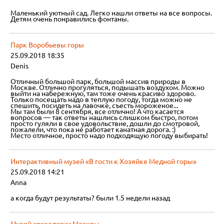
Маленький уютный сад. Легко нашли ответы на все вопросы.
Детям очень понравились фонтаны.
Парк Воробьевы горы
25.09.2018 18:35
Denis
Отличный большой парк, большой массив природы в
Москве. Отлично прогуляться, подышать воздухом. Можно
выйти на набережную, там тоже очень красиво здорово.
Только посещать надо в теплую погоду, тогда можно не
спешить, посидеть на лавочке, съесть мороженое...
Мы там были 8 сентября, все отлично! А что касается
вопросов — так ответы нашлись слишком быстро, потом
просто гуляли в свое удовольствие, дошли до смотровой,
пожалели, что пока не работает канатная дорога. :)
Место отличное, просто надо подходящую погоду выбирать!
Интерактивный музей «В гости к Хозяйке Медной горы»
25.09.2018 14:21
Anna
а когда будут результаты? были 1.5 недели назад