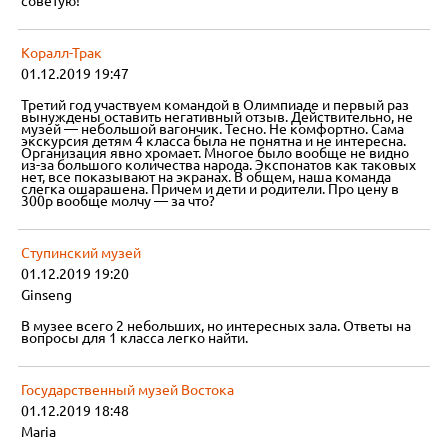
советую!
Коралл-Трак
01.12.2019 19:47
Третий год участвуем командой в Олимпиаде и первый раз
вынуждены оставить негативный отзыв. Действительно, не
музей — небольшой вагончик. Тесно. Не комфортно. Сама
экскурсия детям 4 класса была не понятна и не интересна.
Организация явно хромает. Многое было вообще не видно
из-за большого количества народа. Экспонатов как таковых
нет, все показывают на экранах. В общем, наша команда
слегка ошарашена. Причем и дети и родители. Про цену в
300р вообще молчу — за что?
Ступинский музей
01.12.2019 19:20
Ginseng
В музее всего 2 небольших, но интересных зала. Ответы на
вопросы для 1 класса легко найти.
Государственный музей Востока
01.12.2019 18:48
Maria