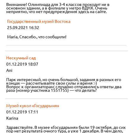
Внимание! Олимпиада для 3-4 классов проходит не в
основном здании, а в филиале у метро ВДНХ. Очень
неприятно, что нет предупреждения здесь на сайте.
Государственный музей Востока
25.09.2021 16:32
Maria, Спасибо., что сообщили!
Нескучный сад
01.12.2019 18:07
Ani
Парк интересный, но очень большой, задания в разных его
концах — рассчитывайте свои силы и время :-)
Вопрос к организаторам: случайно отправились ответы два
раза (номер участника 1551755) — что делать?
Музей кукол «Государыня»
01.12.2019 17:11
Karina
Здравствуйте. В музее «Государыня» были 19 октября, до сих
пор нет результата очного тура, а уже 1 декабря. В чем дело,