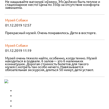
Не нащывайте вагончик музеем. Это должно быть теплое и
стационарное место! Цена по 350р за отсутствие комфорта
завышена.
Музей Собаки
01.12.2019 12:57
Прекрасный музей. Очень понравилось. Дети в восторге.
Музей Собаки
01.12.2019 11:19
Музей очень тяжело найти, особенно, когда темно. Музей
находиться в подвале. 6 залов— это 6 маленьких
комнатушек. Дорогая стоимость билетов для такого
музея.Смотреть там особо нечего. Навязывается
обязательная экскурсия, длиться 50 минут, дети устают.