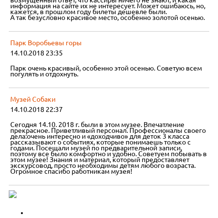
возмущенный ответ, что кассиры ничего не знают, и какая
информация на сайте их не интересует. Может ошибаюсь, но,
кажется, в прошлом году билеты дешевле были.
А так безусловно красивое место, особенно золотой осенью.
Парк Воробьевы горы
14.10.2018 23:35
Парк очень красивый, особенно этой осенью. Советую всем
погулять и отдохнуть.
Музей Собаки
14.10.2018 22:37
Сегодня 14.10. 2018 г. были в этом музее. Впечатление
прекрасное. Приветливый персонал. Профессионалы своего
дела:очень интересно и «доходчиво» для деток 3 класса
рассказывают о событиях, которые понимаешь только с
годами. Посещали музей по предварительной записи,
поэтому все было комфортно и удобно. Советуем побывать в
этом музее! Знания и материал, который предоставляет
экскурсовод, просто необходимы детям любого возраста.
Огромное спасибо работникам музея!