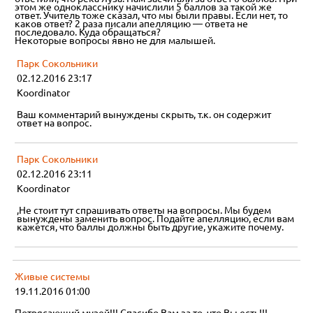
этом же однокласснику начислили 5 баллов за такой же
ответ. Учитель тоже сказал, что мы были правы. Если нет, то
каков ответ? 2 раза писали апелляцию — ответа не
последовало. Куда обращаться?
Некоторые вопросы явно не для малышей.
Парк Сокольники
02.12.2016 23:17
Koordinator
Ваш комментарий вынуждены скрыть, т.к. он содержит
ответ на вопрос.
Парк Сокольники
02.12.2016 23:11
Koordinator
,Не стоит тут спрашивать ответы на вопросы. Мы будем
вынуждены заменить вопрос. Подайте апелляцию, если вам
кажется, что баллы должны быть другие, укажите почему.
Живые системы
19.11.2016 01:00