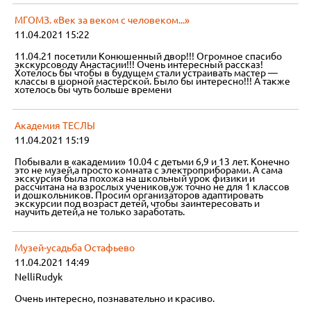
МГОМЗ. «Век за веком с человеком...»
11.04.2021 15:22
11.04.21 посетили Конюшенный двор!!! Огромное спасибо
экскурсоводу Анастасии!!! Очень интересный рассказ!
Хотелось бы чтобы в будущем стали устраивать мастер —
классы в шорной мастерской. Было бы интересно!!! А также
хотелось бы чуть больше времени
Академия ТЕСЛЫ
11.04.2021 15:19
Побывали в «академии» 10.04 с детьми 6,9 и 13 лет. Конечно
это не музей,а просто комната с электроприборами. А сама
экскурсия была похожа на школьный урок физики и
рассчитана на взрослых учеников,уж точно не для 1 классов
и дошкольников. Просим организаторов адаптировать
экскурсии под возраст детей, чтобы заинтересовать и
научить детей,а не только заработать.
Музей-усадьба Остафьево
11.04.2021 14:49
NelliRudyk
Очень интересно, познавательно и красиво.