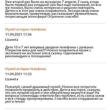
Уже второй раз были на экскурсии 7 апреля, 2 сына, когда
были первый раз младший сын был ещё маленький, но все
же помнил, было очень интересно и решили повторить.
Детям и в этот раз очень понравилось. Экскурсовод очень
внимательная, приветливая, рассказывает увлекательно,
потрясающая атмосфера! Огромное спасибо!
Музей истории телефона
11.04.2021 11:36
Lizaveta
Дети 10 и 7 лет впервые увидели телефоны с ручками.
Открытие века для них!!! Можно позвонить в музее с
экспоната на экспонат или в сказку. Однозначно
рекомендуем к посещению!
Музей истории телефона
11.04.2021 11:33
Lizaveta
Пожалуй, самый душевный музей. Можно все потрогать-
позвонить-проверить в действии. Дети в восторге, сказали,
что это лучший музей и они обязательно вернутся еще! На
вопросы олимпиады ответили без проблем, есть схема залов
и все стенды пронумерованы. Спасибо всем сотрудникам за
уют и тепло!