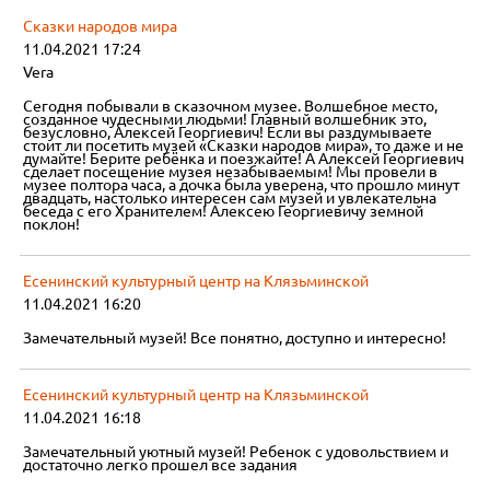
Сказки народов мира
11.04.2021 17:24
Vera
Сегодня побывали в сказочном музее. Волшебное место,
созданное чудесными людьми! Главный волшебник это,
безусловно, Алексей Георгиевич! Если вы раздумываете
стоит ли посетить музей «Сказки народов мира», то даже и не
думайте! Берите ребёнка и поезжайте! А Алексей Георгиевич
сделает посещение музея незабываемым! Мы провели в
музее полтора часа, а дочка была уверена, что прошло минут
двадцать, настолько интересен сам музей и увлекательна
беседа с его Хранителем! Алексею Георгиевичу земной
поклон!
Есенинский культурный центр на Клязьминской
11.04.2021 16:20
Замечательный музей! Все понятно, доступно и интересно!
Есенинский культурный центр на Клязьминской
11.04.2021 16:18
Замечательный уютный музей! Ребенок с удовольствием и
достаточно легко прошел все задания