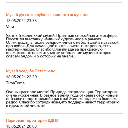
Музей русского лубка и наивного искусства
18.05.2021 23:53
Vera
Уютный маленький музей. Приятная спокойная атмосфера.
Посетили выставку наивных художников в рамках
Олимпиады, а также ознакомились с небольшой выставкой
про лубок. Для начальной школы очень интересно, есть
мастер-классы. Спасибо Олимпиаде за прекрасную
возможность посетить такие небольшие музеи, которые
совсем рядом и о которых не знали...
Музей-усадьба Остафьево
18.05.2021 22:29
TimaTema
Очень красивое место! Природа потрясающая. Территория
очень ухоженная. В разное время года открываются новые
пейзажи неповторимой красоты! Живём рядом,но бываем
редко. Спасибо сотрудникам,что поддерживают территорию
в идеальной чистоте!
Парковая территория ВДНХ
18.05.2021 20:03