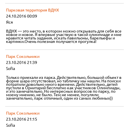
Парковая территория ВДНХ
24.10.2016 00:09
Яся
ВДНХ — это место, в котором можно открывать для себя все
новое и новое. Я впервые участвую в такой олимпиаде и мне
нравится читать задания, искать павильоны, барельефы и
картинки.Очень полезная получается прогулка!
Парк Сокольники
23.10.2016 21:39
Sofia
Только приехали из парка. Действительно, большой объект в
форме шара отсутствовал, но табличку мы нашли. На поиски
потратили довольно много времени. Действительно, детей
пустили в Орнитарий бесплатно как участников Олимпиады,
и это замечательно. Но интересных вопросов по парку, по
моему мнению, не было. Тем не менее, погуляли
замечательно, парк отличный, один из самых любимых))
Парк Сокольники
23.10.2016 21:15
Sofia