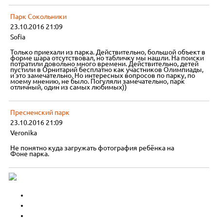
Парк Сокольники
23.10.2016 21:09
Sofia
Только приехали из парка. Действительно, большой объект в
форме шара отсутствовал, но табличку мы нашли. На поиски
потратили довольно много времени. Действительно, детей
пустили в Орнитарий бесплатно как участников Олимпиады,
и это замечательно. Но интересных вопросов по парку, по
моему мнению, не было. Погуляли замечательно, парк
отличный, один из самых любимых))
Пресненский парк
23.10.2016 21:09
Veronika
Не понятно куда загружать фотография ребёнка на
Фоне парка.