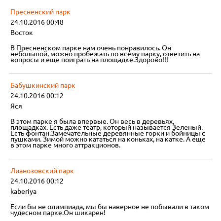
Пресненский парк
24.10.2016 00:48
Восток
В Пресненском парке нам очень понравилось. Он
небольшой, можно пробежать по всему парку, ответить на
вопросы и еще поиграть на площадке.Здорово!!!
Бабушкинский парк
24.10.2016 00:12
Яся
В этом парке я была впервые. Он весь в деревьях,
площадках. Есть даже театр, который называется Зеленый.
Есть фонтан.Замечательные деревянные горки и бойницы с
пушками. Зимой можно кататься на коньках, на катке. А еще
в этом парке много аттракционов.
Лианозовский парк
24.10.2016 00:12
kaberiya
Если бы не олимпиада, мы бы наверное не побывали в таком
чудесном парке.Он шикарен!