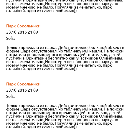
пустили в Орнитарий бесплатно как участников Олимпиады,
и это замечательно. Но интересных вопросов по парку, по
моему мнению, не было. Погуляли замечательно, парк
отличный, один из самых любимых))
Парк Сокольники
23.10.2016 21:09
Sofia
Только приехали из парка. Действительно, большой объект в
форме шара отсутствовал, но табличку мы нашли. На поиски
потратили довольно много времени. Действительно, детей
пустили в Орнитарий бесплатно как участников Олимпиады,
и это замечательно. Но интересных вопросов по парку, по
моему мнению, не было. Погуляли замечательно, парк
отличный, один из самых любимых))
Парк Сокольники
23.10.2016 21:09
Sofia
Только приехали из парка. Действительно, большой объект в
форме шара отсутствовал, но табличку мы нашли. На поиски
потратили довольно много времени. Действительно, детей
пустили в Орнитарий бесплатно как участников Олимпиады,
и это замечательно. Но интересных вопросов по парку, по
моему мнению, не было. Погуляли замечательно, парк
отличный, один из самых любимых))