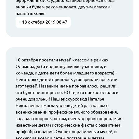
оформленный. С удовольствием вернёмся сюда
вновь и будем рекомендовать другим классам
нашей школы.
18 октября 2019 08:47
10 октября посетили музей классом в рамках
Олимпиады (и индивидуальные участники, и
команда, и даже дети более младшего возраста).
Некоторых детей пришлось уговаривать посетить
этот музей. Название им не понравилось, решили,
что будет неинтересно. НО те, кто поехал остались
очень довольны! Наш экскурсовод Наталья
Николаевна смогла увлечь детей рассказом о
возникновении профессионального образования,
задавала вопросы детям, очень здорово переплетая
известные детям исторические факты с развитием
проф.образования. Очень понравились и музей, и
экскурсия всем: и детям постарше, и детям