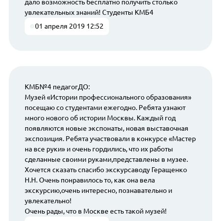
дало возможность бесплатно получить столько
увлекательных знаний! Студенты КМБ4
01 апреля 2019 12:52
КМБ№4 педагогДО:
Музей «Истории профессионального образования»
посещаю со студентами ежегодно. Ребята узнают
много нового об истории Москвы. Каждый год
появляются новые экспонаты, новая выставочная
экспозиция. Ребята участвовали в конкурсе «Мастер
на все руки» и очень гордились, что их работы
сделанные своими руками,представлены в музее.
Хочется сказать спасибо экскурсаводу Геращенко
Н.Н. Очень понравилось то, как она вела
экскурсию,очень интересно, познавательно и
увлекательно!
Очень рады, что в Москве есть такой музей!