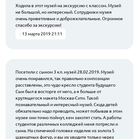
Ходила в этот музей на экскурсию с классом. Музей
не большой, но интересный. Сотрудники музея
очень приветливые и доброжелательные. Огромное
спасибо за экскурсию!
13 марта 2019 21:11
Посетили с сыном 3 кл. музей 28.02.2019. Музей
очень понравился, так правильно композиции
расставлены, это чудо кресло студента будущего
Сын был в восторге от него, а я больше от
крутящегося макета Москва-Сити. Такой
познавательный и интересный музей. Сюда детей
обязательно надо приводить, может побывав в этом
музее они точно поймут, кем захотят стать. А работы
студентов различных колледжей меня потрясли и
сына. На спичечной головке изделие из золота 5
шахматных фигур, и вы их увидите только через