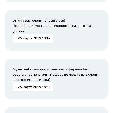
Были у вас, очень понравилось!
Интересно,атмосферно,технологии на высшем
уровне!
25 марта 2019 18:47
Музей небольшой,но очень атмосферный.Там
работают замечательные,добрые люди,было очень
приятно его посетить))
25 марта 2019 18:45