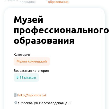
площадок
образования
Музей
профессиональног
образования
Категория
Музеи колледжей
Возрастная
категория
8-11 классы
http://mpomos.ru/
г. Москва, ул. Велозаводская, д. 8