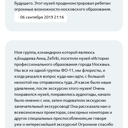
будущего. Этот музей продемонстрировал ребятам
огромные возможности московского образования.
06 сентября 2019 21:16
Моя группа, командиром которой являюсь
я,Боцарева Анна, Zefirki, посетили музей «Истории
профессионального образования города Москвы».
Мы все из одной группы ФО-11, мы флористы, и
когда решался вопрос куда нам идти, с большой
неохотой мы отправились туда...И какое было наше
удивление, после экскурсии этого музея! Очень
понравился музей, понравились аудиогиды, начало
было именно с них, затем подхватили экскурсию
замечательный экскурсовод! Она рассказала нам о
всевозможных проекторах, сенсорных мониторах и
других специальных приспособлениях,не говоря
уже о интереснейшей экскурсии! Огромное спасибо