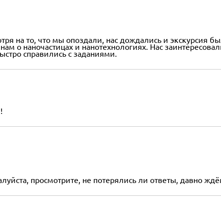
ря на то, что мы опоздали, нас дождались и экскурсия б
нам о наночастицах и нанотехнологиях. Нас заинтересов
быстро справились с заданиями.
!
луйста, просмотрите, не потерялись ли ответы, давно ждё