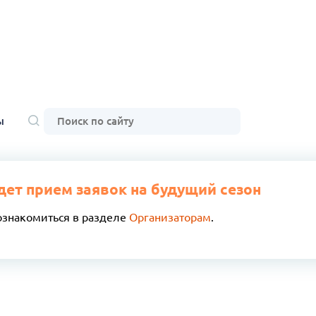
ы
дет прием заявок на будущий сезон
ознакомиться в разделе
Организаторам
.