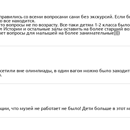
правились со всеми вопросами сами без экскурсий. Если 
о все находится.
то вопросы не по возрасту. Все-таки детям 1-2 класса был
л Истории и остальные залы оставить на более старший воз
ет вопросы для малышей на более занимательные))))
осетили вне олимпиады, в один вагон можно было заходит
.
ции, что музей не работает не было! Дети больше в этот му