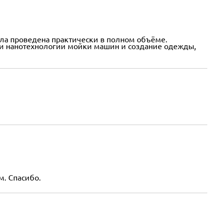
ыла проведена практически в полном объёме.
али нанотехнологии мойки машин и создание одежды,
м. Спасибо.