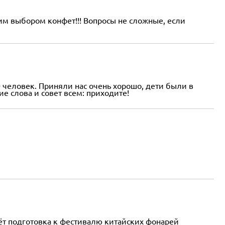
им выбором конфет!!! Вопросы не сложные, если
 человек. Приняли нас очень хорошо, дети были в
е слова и совет всем: приходите!
ёт подготовка к фестивалю китайских фонарей