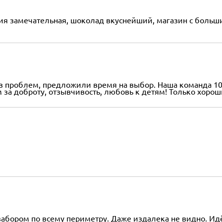
сия замечательная, шоколад вкуснейший, магазин с больш
ез проблем, предложили время на выбор. Наша команда 10
 за доброту, отзывчивость, любовь к детям! Только хороши
забором по всему периметру. Даже издалека не видно. Ид