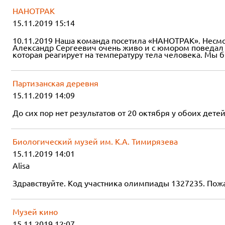
НАНОТРАК
15.11.2019 15:14
10.11.2019 Наша команда посетила «НАНОТРАК». Несмот
Александр Сергеевич очень живо и с юмором поведал 
которая реагирует на температуру тела человека. Мы 
Партизанская деревня
15.11.2019 14:09
До сих пор нет результатов от 20 октября у обоих детей
Биологический музей им. К.А. Тимирязева
15.11.2019 14:01
Alisa
Здравствуйте. Код участника олимпиады 1327235. Пожа
Музей кино
15.11.2019 12:07