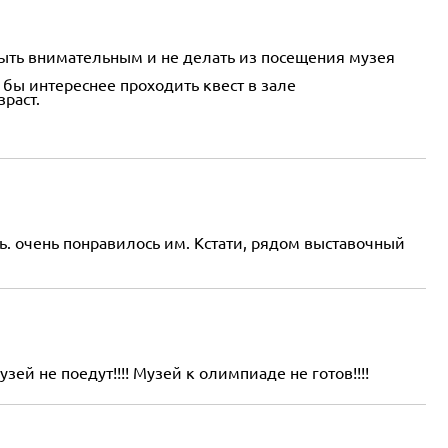
быть внимательным и не делать из посещения музея
о бы интереснее проходить квест в зале
раст.
ь. очень понравилось им. Кстати, рядом выставочный
зей не поедут!!!! Музей к олимпиаде не готов!!!!