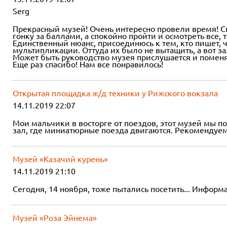
Serg
Прекрасный музей! Очень интересно провели время! С
гонку за баллами, а спокойно пройти и осмотреть все, т
Единственный нюанс, присоединюсь к тем, кто пишет, ч
мультипликации. Оттуда их было не вытащить, а вот за
Может быть руководство музея прислушается и поменя
Еще раз спасибо! Нам все понравилось!
Открытая площадка ж/д техники у Рижского вокзала
14.11.2019 22:07
Мои мальчики в восторге от поездов, этот музей мы п
зал, где миниатюрные поезда двигаются. Рекомендуем
Музей «Казачий курень»
14.11.2019 21:10
Сегодня, 14 ноября, тоже пытались посетить... Информа
Музей «Роза Эйнема»