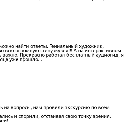
 можно найти ответы. Гениальный художник,
о всю огромную стену музея!!! А на интерактивном
нь важно. Прекрасно работал бесплатный аудиогид, я
сяца уже прошло...
ь на вопросы, нам провели экскурсию по всем
лись и спорили, отстаивая свою точку зрения.
зеи!