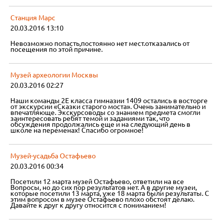
Станция Марс
20.03.2016 13:10
Невозможно попасть,постоянно нет мест.отказались от
посещения по этой причине.
Музей археологии Москвы
20.03.2016 02:27
Наши команды 2Е класса гимназии 1409 остались в восторге
от экскурсии «Сказки старого моста». Очень занимательно и
впечатляюще. Экскурсоводы со знанием предмета смогли
заинтересовать ребят темой и заданиями так, что
обсуждения продолжались еще и на следующий день в
школе на переменах! Спасибо огромное!
Музей-усадьба Остафьево
20.03.2016 00:34
Посетили 12 марта музей Остафьево, ответили на все
Вопросы, но до сих пор результатов нет. А в другие музеи,
которые посетили 13 марта, уже 18 марта были результаты. С
этим вопросом в музее Остафьево плохо обстоят делаю.
Давайте к друг к другу относится с пониманием!