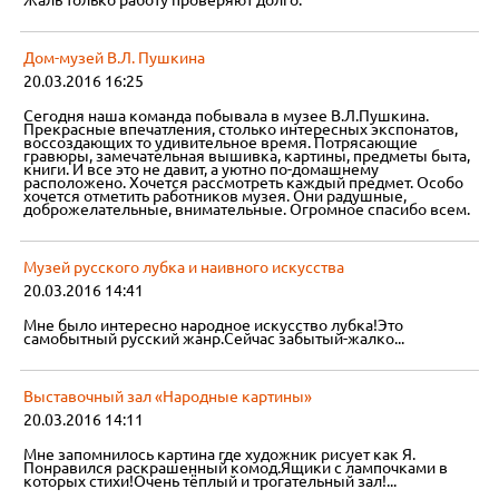
Жаль только работу проверяют долго.
Дом-музей В.Л. Пушкина
20.03.2016 16:25
Сегодня наша команда побывала в музее В.Л.Пушкина.
Прекрасные впечатления, столько интересных экспонатов,
воссоздающих то удивительное время. Потрясающие
гравюры, замечательная вышивка, картины, предметы быта,
книги. И все это не давит, а уютно по-домашнему
расположено. Хочется рассмотреть каждый предмет. Особо
хочется отметить работников музея. Они радушные,
доброжелательные, внимательные. Огромное спасибо всем.
Музей русского лубка и наивного искусства
20.03.2016 14:41
Мне было интересно народное искусство лубка!Это
самобытный русский жанр.Сейчас забытый-жалко...
Выставочный зал «Народные картины»
20.03.2016 14:11
Мне запомнилось картина где художник рисует как Я.
Понравился раскрашенный комод.Ящики с лампочками в
которых стихи!Очень тёплый и трогательный зал!...