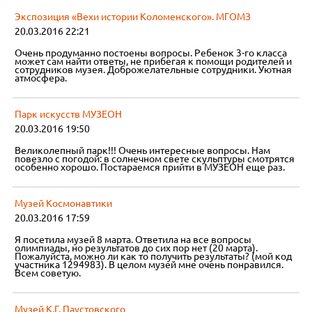
Экспозиция «Вехи истории Коломенского». МГОМЗ
20.03.2016 22:21
Очень продуманно постоены вопросы. Ребенок 3-го класса
может сам найти ответы, не прибегая к помощи родителей и
сотрудников музея. Доброжелательные сотрудники. Уютная
атмосфера.
Парк искусств МУЗЕОН
20.03.2016 19:50
Великолепный парк!!! Очень интересные вопросы. Нам
повезло с погодой: в солнечном свете скульптуры смотрятся
особенно хорошо. Постараемся прийти в МУЗЕОН еще раз.
Музей Космонавтики
20.03.2016 17:59
Я посетила музей 8 марта. Ответила на все вопросы
олимпиады, но результатов до сих пор нет (20 марта).
Пожалуйста, можно ли как то получить результаты? (мой код
участника 1294983). В целом музей мне очень понравился.
Всем советую.
Музей К.Г. Паустовского