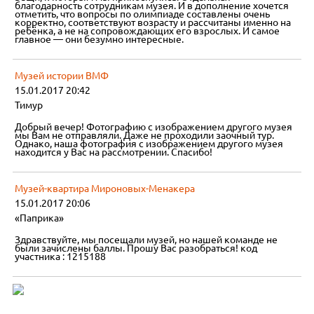
благодарность сотрудникам музея. И в дополнение хочется
отметить, что вопросы по олимпиаде составлены очень
корректно, соответствуют возрасту и рассчитаны именно на
ребёнка, а не на сопровождающих его взрослых. И самое
главное — они безумно интересные.
Музей истории ВМФ
15.01.2017 20:42
Тимур
Добрый вечер! Фотографию с изображением другого музея
мы Вам не отправляли. Даже не проходили заочный тур.
Однако, наша фотография с изображением другого музея
находится у Вас на рассмотрении. Спасибо!
Музей-квартира Мироновых-Менакера
15.01.2017 20:06
«Паприка»
Здравствуйте, мы посещали музей, но нашей команде не
были зачислены баллы. Прошу Вас разобраться! код
участника : 1215188