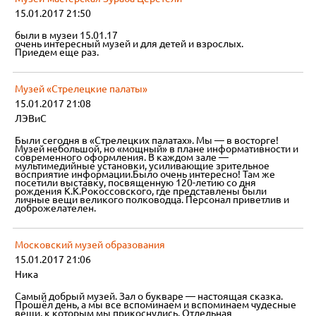
15.01.2017 21:50
были в музеи 15.01.17
очень интересный музей и для детей и взрослых.
Приедем еще раз.
Музей «Стрелецкие палаты»
15.01.2017 21:08
ЛЭВиС
Были сегодня в «Стрелецких палатах». Мы — в восторге!
Музей небольшой, но «мощный» в плане информативности и
современного оформления. В каждом зале —
мультимедийные установки, усиливающие зрительное
восприятие информации.Было очень интересно! Там же
посетили выставку, посвященную 120-летию со дня
рождения К.К.Рокоссовского, где представлены были
личные вещи великого полководца. Персонал приветлив и
доброжелателен.
Московский музей образования
15.01.2017 21:06
Ника
Самый добрый музей. Зал о букваре — настоящая сказка.
Прошёл день, а мы все вспоминаем и вспоминаем чудесные
вещи, к которым мы прикоснулись. Отдельная