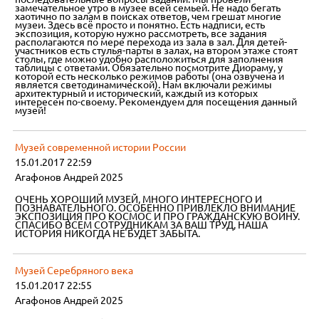
замечательное утро в музее всей семьей. Не надо бегать
хаотично по залам в поисках ответов, чем грешат многие
музеи. Здесь всё просто и понятно. Есть надписи, есть
экспозиция, которую нужно рассмотреть, все задания
располагаются по мере перехода из зала в зал. Для детей-
участников есть стулья-парты в залах, на втором этаже стоят
столы, где можно удобно расположиться для заполнения
таблицы с ответами. Обязательно посмотрите Диораму, у
которой есть несколько режимов работы (она озвучена и
является светодинамической). Нам включали режимы
архитектурный и исторический, каждый из которых
интересен по-своему. Рекомендуем для посещения данный
музей!
Музей современной истории России
15.01.2017 22:59
Агафонов Андрей 2025
ОЧЕНЬ ХОРОШИЙ МУЗЕЙ, МНОГО ИНТЕРЕСНОГО И
ПОЗНАВАТЕЛЬНОГО. ОСОБЕННО ПРИВЛЕКЛО ВНИМАНИЕ
ЭКСПОЗИЦИЯ ПРО КОСМОС И ПРО ГРАЖДАНСКУЮ ВОЙНУ.
СПАСИБО ВСЕМ СОТРУДНИКАМ ЗА ВАШ ТРУД, НАША
ИСТОРИЯ НИКОГДА НЕ БУДЕТ ЗАБЫТА.
Музей Серебряного века
15.01.2017 22:55
Агафонов Андрей 2025