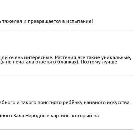
тяжелая и превращается в испытание!
ыли очень интересные. Растения все такие уникальные,
(я не печатала ответы в бланках). Поэтому лучше
бного и такого понятного ребёнку наивного искусства.
вочного Зала Народные картины который на