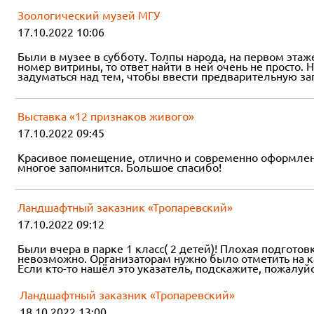
Зоологический музей МГУ
17.10.2022 10:06
Были в музее в субботу. Толпы народа, на первом этаж
номер витрины, то ответ найти в ней очень не просто.
задуматься над тем, чтобы ввести предварительную за
Выставка «12 признаков живого»
17.10.2022 09:45
Красивое помещение, отлично и современно оформленн
многое запомнится. Большое спасибо!
Ландшафтный заказник «Тропаревский»
17.10.2022 09:12
Были вчера в парке 1 класс( 2 детей)! Плохая подготов
невозможно. Организаторам нужно было отметить на кар
Если кто-то нашёл это указатель, подскажите, пожалуйс
Ландшафтный заказник «Тропаревский»
18.10.2022 13:00