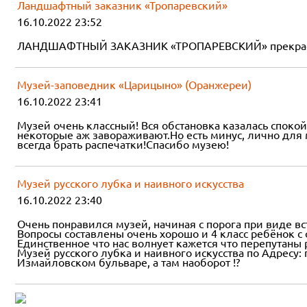
Ландшафтный заказник «Тропаревский»
16.10.2022 23:52
ЛАНДШАФТНЫЙ ЗАКАЗНИК «ТРОПАРЕВСКИЙ» прекрасен! Н
Музей-заповедник «Царицыно» (Оранжереи)
16.10.2022 23:41
Музей очень классный! Вся обстановка казалась спокой
некоторые аж завораживают.Но есть минус, лично для м
всегда брать распечатки!Спасибо музею!
Музей русского лубка и наивного искусства
16.10.2022 23:40
Очень понравился музей, начиная с порога при виде в
Вопросы составлены очень хорошо и 4 класс ребёнок с
Единственное что нас волнует кажется что перепутаны
Музей русского лубка и наивного искусства по Адресу:
Измайловском бульваре, а там наоборот !?