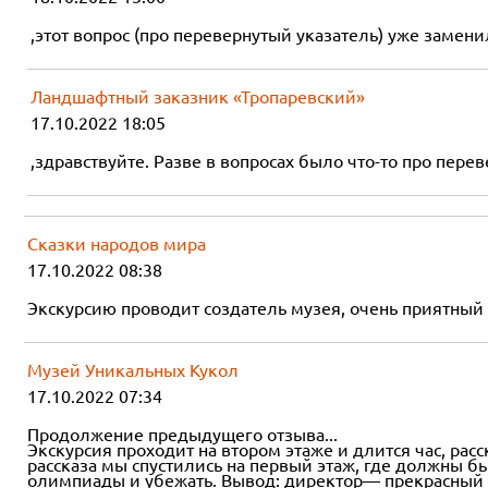
,этот вопрос (про перевернутый указатель) уже заменил
Ландшафтный заказник «Тропаревский»
17.10.2022 18:05
,здравствуйте. Разве в вопросах было что-то про пер
Сказки народов мира
17.10.2022 08:38
Экскурсию проводит создатель музея, очень приятный 
Музей Уникальных Кукол
17.10.2022 07:34
Продолжение предыдущего отзыва...
Экскурсия проходит на втором этаже и длится час, расс
рассказа мы спустились на первый этаж, где должны б
олимпиады и убежать. Вывод: директор— прекрасный э