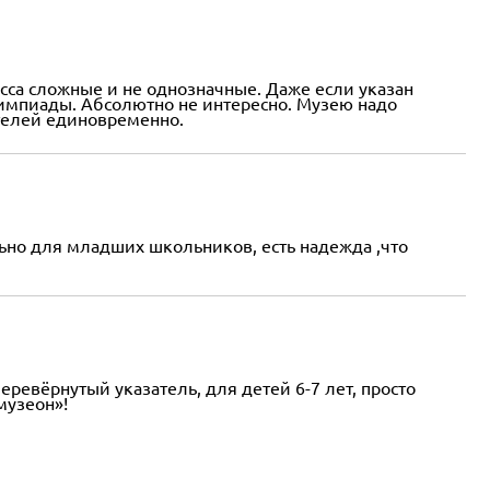
асса сложные и не однозначные. Даже если указан
 олимпиады. Абсолютно не интересно. Музею надо
ителей единовременно.
ьно для младших школьников, есть надежда ,что
еревёрнутый указатель, для детей 6-7 лет, просто
музеон»!