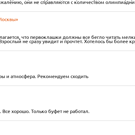
 сожалению, они не справляются с количеством олимпиадни
Москвы»
агается, что первоклашки должны все бегло читать мелкие
зрослый не сразу увидит и прочтет. Хотелось бы более к
ры и атмосфера. Рекомендуем сходить
 Все хорошо. Только буфет не работал.