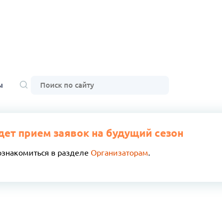
ы
дет прием заявок на будущий сезон
ознакомиться в разделе
Организаторам
.