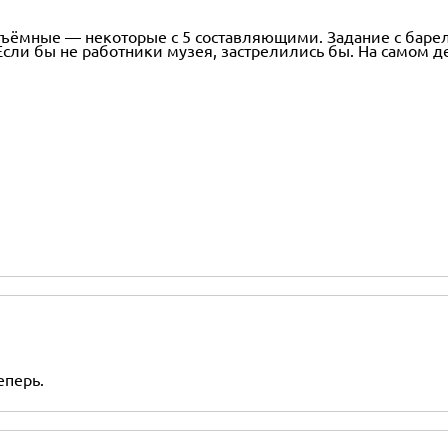
ъёмные — некоторые с 5 составляющими. Задание с барель
сли бы не работники музея, застрелились бы. На самом де
еперь.