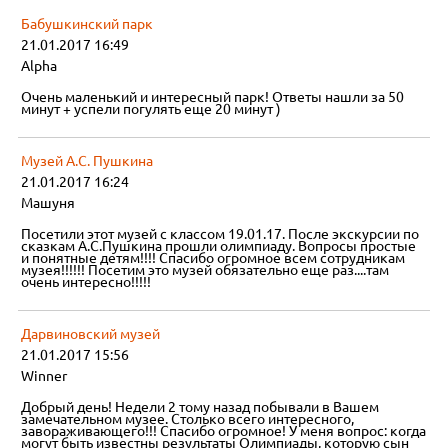
Бабушкинский парк
21.01.2017 16:49
Alpha
Очень маленький и интересный парк! Ответы нашли за 50
минут + успели погулять еще 20 минут )
Музей А.С. Пушкина
21.01.2017 16:24
Машуня
Посетили этот музей с классом 19.01.17. После экскурсии по
сказкам А.С.Пушкина прошли олимпиаду. Вопросы простые
и понятные детям!!!! Спасибо огромное всем сотрудникам
музея!!!!!! Посетим это музей обязательно еще раз....там
очень интересно!!!!!
Дарвиновский музей
21.01.2017 15:56
Winner
Добрый день! Недели 2 тому назад побывали в Вашем
замечательном музее. Столько всего интересного,
завораживающего!!! Спасибо огромное! У меня вопрос: когда
могут быть известны результаты Олимпиады, которую сын