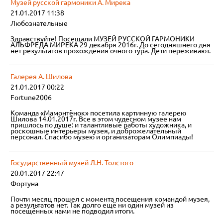
Музей русской гармоники А. Мирека
21.01.2017 11:38
Любознательные
Здравствуйте! Посещали МУЗЕЙ РУССКОЙ ГАРМОНИКИ
АЛЬФРЕДА МИРЕКА 29 декабря 2016г. До сегодняшнего дня
нет результатов прохождения очного тура. Дети переживают.
Галерея А. Шилова
21.01.2017 00:22
Fortune2006
Команда «Мамонтёнок» посетила картинную галерею
Шилова 14.01.2017г. Все в этом чудесном музее нам
пришлось по душе: и талантливые работы художника, и
роскошные интерьеры музея, и доброжелательный
персонал. Спасибо музею и организаторам Олимпиады!
Государственный музей Л.Н. Толстого
20.01.2017 22:47
Фортуна
Почти месяц прошел с момента посещения командой музея,
а результатов нет. Так долго ещё ни один музей из
посещённых нами не подводил итоги.