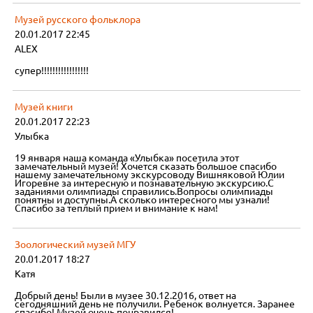
Музей русского фольклора
20.01.2017 22:45
ALEX
супер!!!!!!!!!!!!!!!!!
Музей книги
20.01.2017 22:23
Улыбка
19 января наша команда «Улыбка» посетила этот
замечательный музей! Хочется сказать большое спасибо
нашему замечательному экскурсоводу Вишняковой Юлии
Игоревне за интересную и познавательную экскурсию.С
заданиями олимпиады справились.Вопросы олимпиады
понятны и доступны.А сколько интересного мы узнали!
Спасибо за теплый прием и внимание к нам!
Зоологический музей МГУ
20.01.2017 18:27
Катя
Добрый день! Были в музее 30.12.2016, ответ на
сегодняшний день не получили. Ребенок волнуется. Заранее
спасибо! Музей очень понравился!