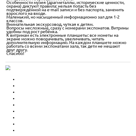
Особенности музея (драгметаллы, исторические ценности,
охрана) диктуют правила: нельзя попасть без
подтверждённой на e-mail записи и без паспорта, заменить
взрослого на входе.
Маленький, но насыщенный информационно зал для 1-2
классов.
Внимательная экскурсовод, чуткая к детям.
Вопросы несложные, сразу с номерами экспонатов. Витрины
удобны под рост ребёнка.
К витринам есть электронные планшеты: все монеты на
экране можно поворачивать, увеличивать, читать
дополнительную информацию. На каждом планшете можно
работать со всеми экспонатами зала, так дети не мешают
друг другу.
Спасибо!