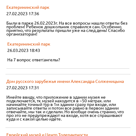
Екатерининский парк
27.02.2023 17:36
Были в парке 26.02.2023г. На все вопросы нашли ответы без
проблем! Ребенок дошкольник справился сам. Особенно
приятно, что результаты пришли уже на след день! Спасибо
организаторам!
Екатерининский парк
26.03.2023 18:43
На 7 вопрос ответ:ангелы?
Дом русского зарубежья имени Александра Солженицына
27.02.2023 17:31
Имейте ввиду, что приложение в здании музея не
подключается, тк музей находится в ~50 метрах. или
начинайте точный тур в 1м здании сразу при входе, или
записывайте ответы и потом все равно в первом здании
отвечайте, мы так и сделали. Но вообще очень странно, что
про это не предупреждают на входе, хотя все спрашивают
куда и с какой целью идёте.
Еврейский музей и Центр Толерантности