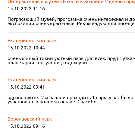
Интерактивный музей «В гости к Хозяйке Медной гор
15.10.2022 11:16
Потрясающий музей, программа очень интересная и до
экспозиции очень красочные! Рекомендую для посещен
Екатерининский парк
15.10.2022 10:44
очень милый тихий уютный парк для всех. пруд с утками
планетарий . погуляли , отдохнули .
Екатерининский парк
15.10.2022 09:41
здравствуйте. Мы начали проходить 1 парк, у нас был
участвовать в полном составе. Спасибо.
Воронцовский парк
15.10.2022 09:16