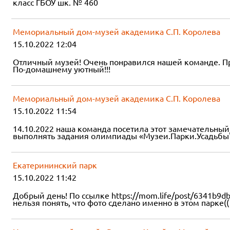
класс ГБОУ шк. № 460
Мемориальный дом-музей академика С.П. Королева
15.10.2022 12:04
Отличный музей! Очень понравился нашей команде. П
По-домашнему уютный!!!
Мемориальный дом-музей академика С.П. Королева
15.10.2022 11:54
14.10.2022 наша команда посетила этот замечательный
выполнять задания олимпиады «Музеи.Парки.Усадьбы"
Екатерининский парк
15.10.2022 11:42
Добрый день! По ссылке https://mom.life/post/6341b9db
нельзя понять, что фото сделано именно в этом парке((