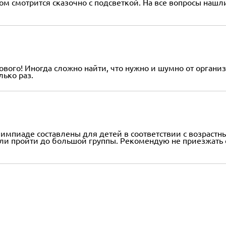
м смотрится сказочно с подсветкой. На все вопросы нашл
ового! Иногда сложно найти, что нужно и шумно от органи
лько раз.
лимпиаде составлены для детей в соответствии с возраст
ели пройти до большой группы. Рекомендую не приезжать с