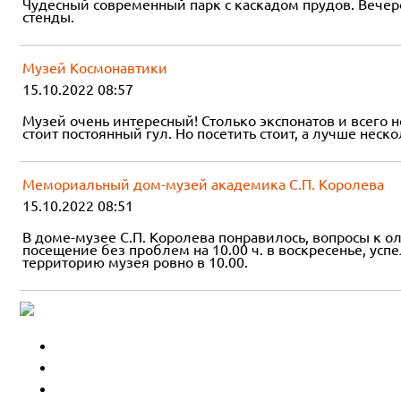
Чудесный современный парк с каскадом прудов. Вечеро
стенды.
Музей Космонавтики
15.10.2022 08:57
Музей очень интересный! Столько экспонатов и всего н
стоит постоянный гул. Но посетить стоит, а лучше неско
Мемориальный дом-музей академика С.П. Королева
15.10.2022 08:51
В доме-музее С.П. Королева понравилось, вопросы к о
посещение без проблем на 10.00 ч. в воскресенье, усп
территорию музея ровно в 10.00.