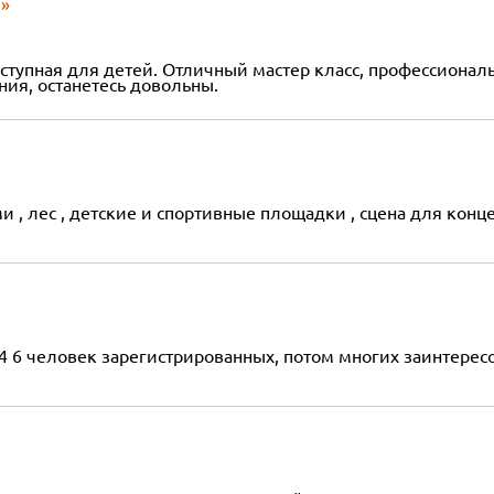
ы»
ступная для детей. Отличный мастер класс, профессионал
ия, останетесь довольны.
 , лес , детские и спортивные площадки , сцена для конце
о 4 6 человек зарегистрированных, потом многих заинтере