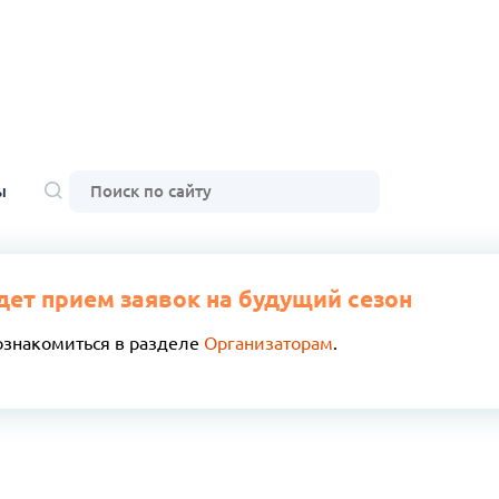
ы
дет прием заявок на будущий сезон
ознакомиться в разделе
Организаторам
.