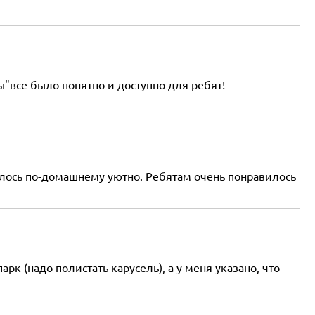
все было понятно и доступно для ребят!
залось по-домашнему уютно. Ребятам очень понравилось
рк (надо полистать карусель), а у меня указано, что