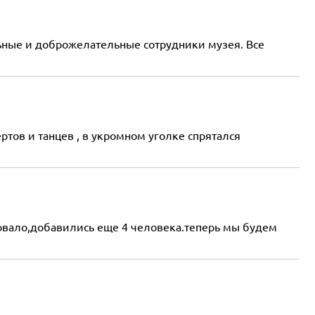
ьные и доброжелательные сотрудники музея. Все
ртов и танцев , в укромном уголке спрятался
совало,добавились еще 4 человека.теперь мы будем