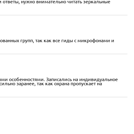
и ответы, нужно внимательно читать зеркальные
зованных групп, так как все гиды с микрофонами и
ными особенностями. Записались на индивидуальное
ильно заранее, так как охрана пропускает на