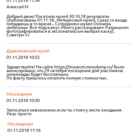
01.11.2018 11:36
Алексей М
Добрый день! Посетили музей 30.10.18 результаты
опубликованы 01.11.18.. Интересный музей. Сразу со входа
попадаешь в то время... Сотрудники музея Ооочень
любезные. Все подскажут. Много рассказывают. Разрешили
фотографироваться в экспонатах(сын выбрал каску).
Советую 5+
Дарвиновский музей
01.11.2018 10:55
Здравствуйте! На сайте https://museum.mosolymp.ru/ было
анонсировано, что 29 октября посещение для участников
олимпиады будет бесплатным.
По факту пришлось оплатить полную стоимостью.
Москвариум
01.11.2018 10:30
Записаться невозможно если ты стоял у листе ожидания.
Ужас просто
Москвариум
01.11.2018 11:16