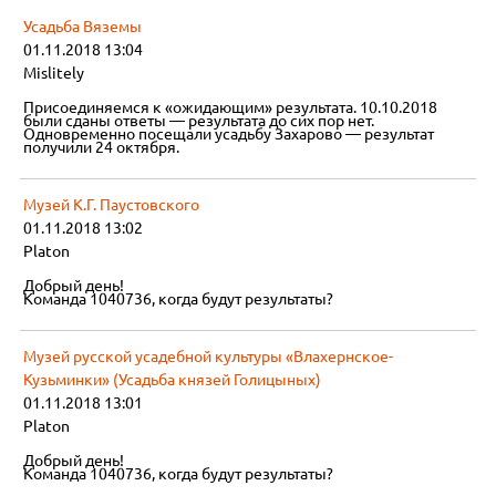
Усадьба Вяземы
01.11.2018 13:04
Mislitely
Присоединяемся к «ожидающим» результата. 10.10.2018
были сданы ответы — результата до сих пор нет.
Одновременно посещали усадьбу Захарово — результат
получили 24 октября.
Музей К.Г. Паустовского
01.11.2018 13:02
Platon
Добрый день!
Команда 1040736, когда будут результаты?
Музей русской усадебной культуры «Влахернское-
Кузьминки» (Усадьба князей Голицыных)
01.11.2018 13:01
Platon
Добрый день!
Команда 1040736, когда будут результаты?