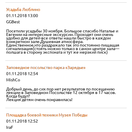
Усадьба Люблино
01.11.2018 13:00
GGBest
Посетили усадьбы 30 ноября. Большое спасибо Наталье и
Евгении на интересные экскурсии. Проходят они очень
удобно для детей-все ответы нашли быстро в каждом
конкретном зале.Душевная атмосфера.
Единственное,что раздражало так это постоянно пищащая
сигнализация(стоять можно только в самом центре зала—
полшага в сторону экспоната и тут же мерзкий писк)
Заповедное посольство парка «Зарядье»
01.11.2018 12:54
MishCo
Добрый день, до сих пор нет результатов по посещению
лекции в Заповедном Посольстве 12 октября в 17 часов.
Когда будут?
Лекция детям очень понравилась!
Площадка боевой техники Музея Победы
01.11.2018 12:52
IraF