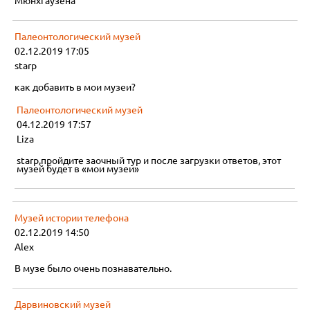
Мюнхгаузена
Палеонтологический музей
02.12.2019 17:05
starp
как добавить в мои музеи?
Палеонтологический музей
04.12.2019 17:57
Liza
starp,пройдите заочный тур и после загрузки ответов, этот
музей будет в «мои музеи»
Музей истории телефона
02.12.2019 14:50
Alex
В музе было очень познавательно.
Дарвиновский музей