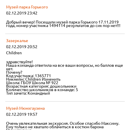
Музей парка Горького
02.12.2019 23:42
Добрый вечер! Посещали музей парка Горького 17.11.2019
года, номер участника 1494114 результатов до сих пор нет!!!
Зазеркалье
02.12.2019 20:52
Children
здравствуйте!
Наша команда ответила на все ваши вопросы, но баллов еще
нет.
Почему?
Код участника: 1365771
Никнейм: Children Изменить
Школа: ГБОУ Школа № 922
Возрастная категория: дошкольники
Количество школьников в команде: 5
Тип зачета: Командный
Музей Мюнхгаузена
02.12.2019 19:57
Очень увлекательная экскурсия. Особое спасибо Максиму.
Ему только не хватало облачиться в костюм барона