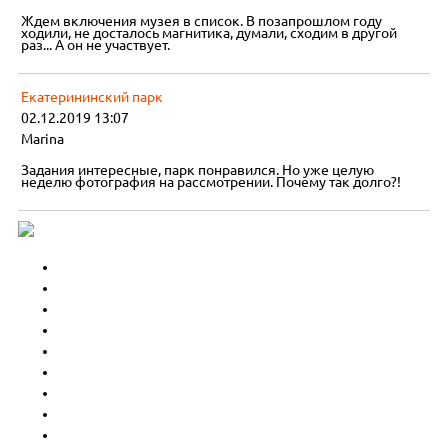
Ждем включения музея в список. В позапрошлом году
ходили, не досталось магнитика, думали, сходим в другой
раз... А он не участвует.
Екатерининский парк
02.12.2019 13:07
Marina
Задания интересные, парк понравился. Но уже целую
неделю фотография на рассмотрении. Почему так долго?!