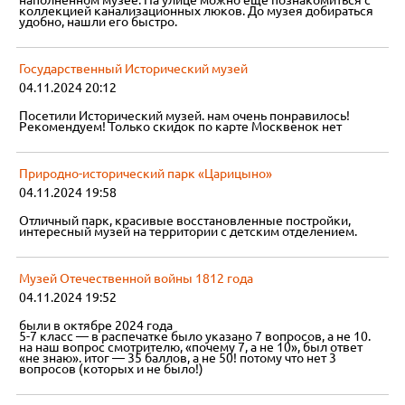
наполненном музее. На улице можно еще познакомиться с
коллекцией канализационных люков. До музея добираться
удобно, нашли его быстро.
Государственный Исторический музей
04.11.2024 20:12
Посетили Исторический музей. нам очень понравилось!
Рекомендуем! Только скидок по карте Москвенок нет
Природно-исторический парк «Царицыно»
04.11.2024 19:58
Отличный парк, красивые восстановленные постройки,
интересный музей на территории с детским отделением.
Музей Отечественной войны 1812 года
04.11.2024 19:52
были в октябре 2024 года
5-7 класс — в распечатке было указано 7 вопросов, а не 10.
на наш вопрос смотрителю, «почему 7, а не 10», был ответ
«не знаю». итог — 35 баллов, а не 50! потому что нет 3
вопросов (которых и не было!)