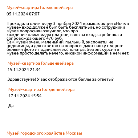
Музей-квартира Гольденвейзера
05.11.2024 07:07
Проходили олимпиаду 3 ноября 2024 врамках акции «Ночь в
музее» вход должен был быть бесплатным, но сотрудники
музея попросили озвучили, что про
хождение олимпиады платное, взяв за вход за ребёнка и
сопровождающего 470 руб.
Сам музей очень маленький, пыльный, экспонаты не
подписаны, а для ответов на вопросы дают папку с черно-
белыми фото и подписями экспонатов. Без экскурсии в
музее просто делать нечего, никакой информации в нем нет.
Музей-квартира Гольденвейзера
15.11.2024 21:34
Здравствуйте! У вас отображаются баллы за ответы?
Музей-квартира Гольденвейзера
17.11.2024 15:54
Да
Музей городского хозяйства Москвы