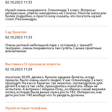
02.10.2023 11:35
Музей очень понравился. Олимпиада 3 класс. Вопросы
интересные, ответы находились не сложно. Многие написали
более подробно, я просто хочу сказать, что посетить музей
стоит. Рекомендую.
Сад Эрмитаж
02.10.2023 11:33
Очень уютный небольшой парк с историей, с тремя!!!
театрами , очень понравилось там гулять. Самые приятные
впечатления.
Выставка «12 признаков живого»
02.10.2023 11:29
посетили 30.09. двояко. Купили заранее билеты, когда
пришли, было очень много людей. У нас Олимпиада 3 класс
проходит. На кассе балаган, так неуютно...путеводитель для
детей 8 класса так себе, приходилось помогать. «Вау» не
испытали. А витрина с яйцами птиц...особенно самая верхняя
полка, которая была выше мужа роста 182. Интересно, как
дети ростом 140 вообще что то увидеть должны.
Музей истории телефона