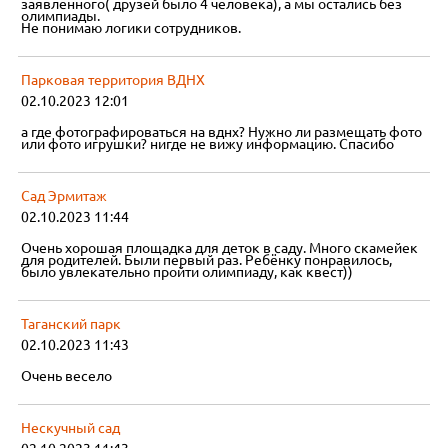
заявленного( друзей было 4 человека), а мы остались без
олимпиады.
Не понимаю логики сотрудников.
Парковая территория ВДНХ
02.10.2023 12:01
а где фотографироваться на вднх? Нужно ли размещать фото
или фото игрушки? нигде не вижу информацию. Спасибо
Сад Эрмитаж
02.10.2023 11:44
Очень хорошая площадка для деток в саду. Много скамейек
для родителей. Были первый раз. Ребёнку понравилось,
было увлекательно пройти олимпиаду, как квест))
Таганский парк
02.10.2023 11:43
Очень весело
Нескучный сад