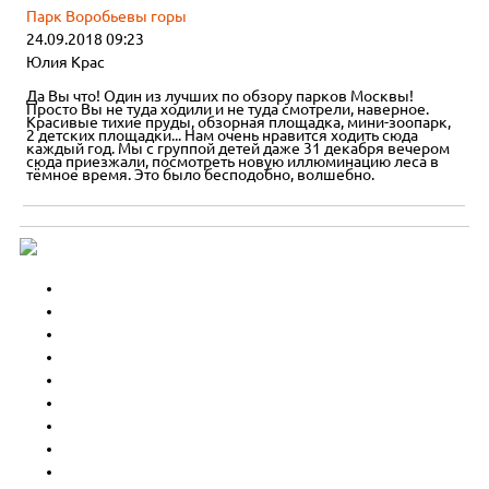
Парк Воробьевы горы
24.09.2018 09:23
Юлия Крас
Да Вы что! Один из лучших по обзору парков Москвы!
Просто Вы не туда ходили и не туда смотрели, наверное.
Красивые тихие пруды, обзорная площадка, мини-зоопарк,
2 детских площадки... Нам очень нравится ходить сюда
каждый год. Мы с группой детей даже 31 декабря вечером
сюда приезжали, посмотреть новую иллюминацию леса в
тёмное время. Это было бесподобно, волшебно.