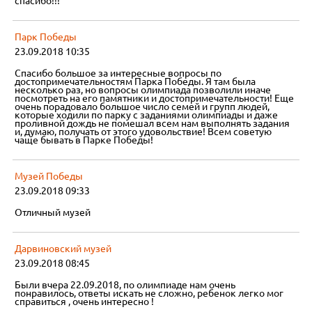
спасибо!!!
Парк Победы
23.09.2018 10:35
Спасибо большое за интересные вопросы по
достопримечательностям Парка Победы. Я там была
несколько раз, но вопросы олимпиада позволили иначе
посмотреть на его памятники и достопримечательности! Еще
очень порадовало большое число семей и групп людей,
которые ходили по парку с заданиями олимпиады и даже
проливной дождь не помешал всем нам выполнять задания
и, думаю, получать от этого удовольствие! Всем советую
чаще бывать в Парке Победы!
Музей Победы
23.09.2018 09:33
Отличный музей
Дарвиновский музей
23.09.2018 08:45
Были вчера 22.09.2018, по олимпиаде нам очень
понравилось, ответы искать не сложно, ребенок легко мог
справиться , очень интересно !