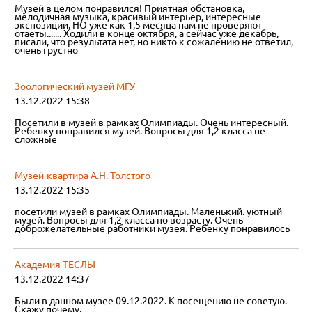
Музей в целом понравился! Приятная обстановка,
мелодичная музыка, красивый интерьер, интересные
экспозиции, НО уже как 1,5 месяца нам не проверяют
отаеты....... Ходили в конце октября, а сейчас уже декабрь,
писали, что результата нет, но никто к сожалению не ответил,
очень грустно
Зоологический музей МГУ
13.12.2022 15:38
Посетили в музей в рамках Олимпиады. Очень интересный.
Ребенку понравился музей. Вопросы для 1,2 класса не
сложные
Музей-квартира А.Н. Толстого
13.12.2022 15:35
посетили музей в рамках Олимпиады. Маленький. уютный
музей. Вопросы для 1,2 класса по возрасту. Очень
доброжелательные работники музея. Ребенку понравилось
Академия ТЕСЛЫ
13.12.2022 14:37
Были в данном музее 09.12.2022. К посещению не советую.
Скажу почему.