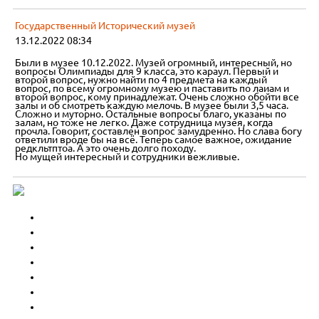
Государственный Исторический музей
13.12.2022 08:34
Были в музее 10.12.2022. Музей огромный, интересный, но
вопросы Олимпиады для 9 класса, это караул. Первый и
второй вопрос, нужно найти по 4 предмета на каждый
вопрос, по всему огромному музею и паставить по лаиам и
второй вопрос, кому принадлежат. Очень сложно обойти все
залы и об смотреть каждую мелочь. В музее были 3,5 часа.
Сложно и муторно. Остальные вопросы благо, указаны по
залам, но тоже не легко. Даже сотрудница музея, когда
прочла. Говорит, составлен вопрос замудренно. Но слава богу
ответили вроде бы на всё. Теперь самое важное, ожидание
редкльтптоа. А это очень долго походу.
Но мущей интересный и сотрудники вежливые.