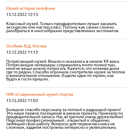
Музей истории телефона
13.12.2022 12:13
Классный музей. Только предварительно лучше заказать
экскурсию или мастер класс. Потому как самим сложно
разобраться в многообразии представленных экспонатов.
Особняк В.Д. Носова
13.12.2022 11:13
Потрясающий музей. Вошли и оказались в начале ХХ века.
Потрясающие интерьеры сохранились почти полностью,
многие вещи можно потрогать. Кажется, что хозяева дома
где-то рядом. Спасибо огромное смотрителю музея за теплое
и внимательное отношение. Ходили одни по музею, как
будто в гости пришли.
НУК «Современный музей спорта»
13.12.2022 11:03
Большое спасибо персоналу за теплый и радушный прием!
Это наше первое посещение в рамках проекта. Приехали по
предварительной записи. Нас встретили очень дружелюбно!
Персонал профессиональный , открытый к общению,
любящий свою работу. Вопросы для первоклассника не
сложные, задания построены интересно и увлекательно.