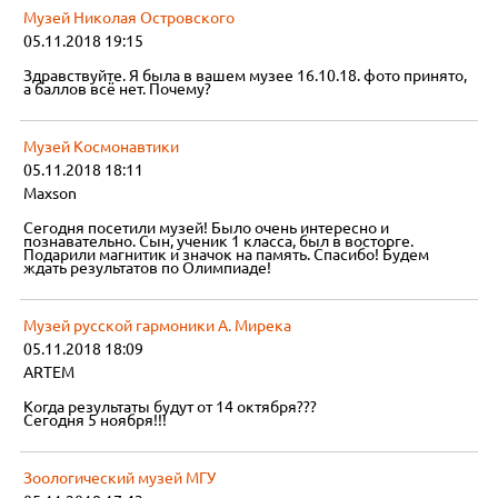
Музей Николая Островского
05.11.2018 19:15
Здравствуйте. Я была в вашем музее 16.10.18. фото принято,
а баллов всё нет. Почему?
Музей Космонавтики
05.11.2018 18:11
Maxson
Сегодня посетили музей! Было очень интересно и
познавательно. Сын, ученик 1 класса, был в восторге.
Подарили магнитик и значок на память. Спасибо! Будем
ждать результатов по Олимпиаде!
Музей русской гармоники А. Мирека
05.11.2018 18:09
ARTEM
Когда результаты будут от 14 октября???
Сегодня 5 ноября!!!
Зоологический музей МГУ