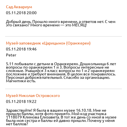
Сад Аквариум
05.11.2018 20:00
Добрый день. Прошло много времени, а ответов нет. С чем
это связано? Много времени — это МЕСЯЦ!
Музей-заповедник «Царицыно» (Оранжереи)
05.11.2018 19:46
Peter
5.11 побывали с детьми в Оранжереях. Дошкольница 6 лет
вопросы по оранжереям 1 и 3. Вопросы интересные не
сложные. Учащийся 3 класс вопросы по 1 и 2 оранжереям
посложнее и требуют внимания. В целом все понравилось.
Персонал доброжелательный. Спасибо за организацию.
Магнитики есть.
Музей Николая Островского
05.11.2018 19:22
Здравствуйте! Я была в вашем музее 16.10.18. Мне не
пришли баллы, хотя фото принято. Мой код участника
1118079 Климова Елизавета. В тот же день со мной в музее
была моя сестра и баллы ей давно пришли. Почему у меня
нет баллов?