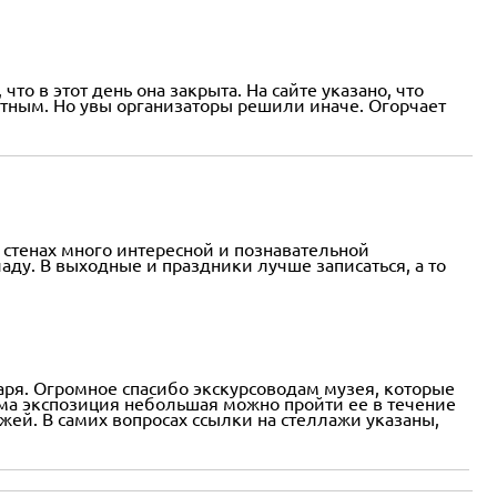
о в этот день она закрыта. На сайте указано, что
атным. Но увы организаторы решили иначе. Огорчает
 стенах много интересной и познавательной
ду. В выходные и праздники лучше записаться, а то
варя. Огромное спасибо экскурсоводам музея, которые
Сама экспозиция небольшая можно пройти ее в течение
жей. В самих вопросах ссылки на стеллажи указаны,