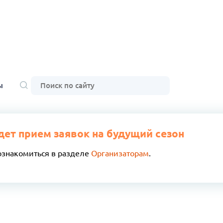
ы
дет прием заявок на будущий сезон
ознакомиться в разделе
Организаторам
.