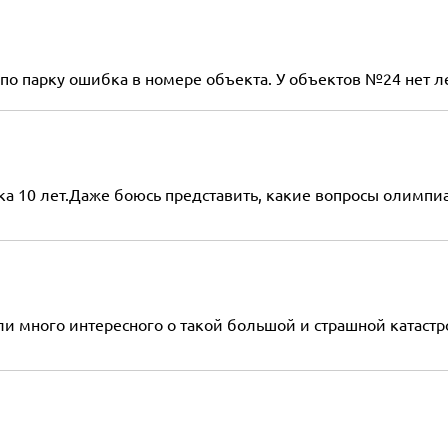
 по парку ошибка в номере объекта. У объектов №24 нет ле
ка 10 лет.Даже боюсь представить, какие вопросы олимпиа
 много интересного о такой большой и страшной катастро