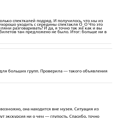
колько спекткалей подряд. И получилось, что мы из
ехорошо уходить с середины спектакля О_О Что это
лями разговаривать? И да, я точно так же как и вы
 билетов там предложено не было. Итог: больше ни в
ко для больших групп. Проверила — такого объявления
возможно, она находится вне музея. Ситуация из
ут экскурсия ни о чем — глупость. Спасибо, точно