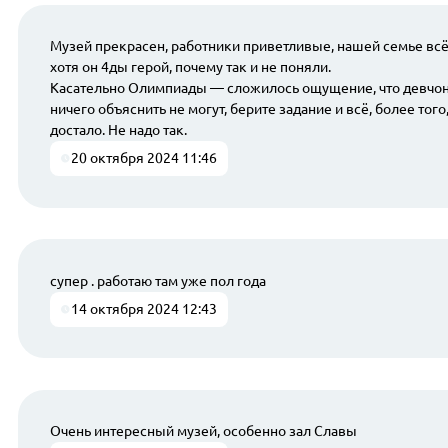
Музей прекрасен, работники приветливые, нашей семье всё о
хотя он 4ды герой, почему так и не поняли.
Касательно Олимпиады — сложилось ощущение, что девчонки 
ничего объяснить не могут, берите задание и всё, более тог
достало. Не надо так.
20 октября 2024 11:46
супер . работаю там уже пол года
14 октября 2024 12:43
Очень интересный музей, особенно зал Славы