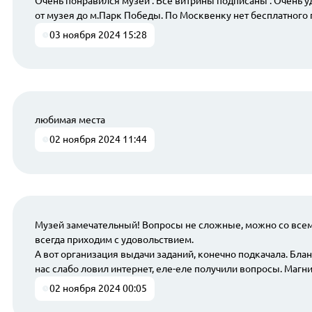
Очень понравился музей . Все витрины подписаны . Очень уд
от музея до м.Парк Победы. По Москвенку нет бесплатного п
03 ноября 2024 15:28
любимая места
02 ноября 2024 11:44
Музей замечательный! Вопросы не сложные, можно со всем 
всегда приходим с удовольствием.
А вот организация выдачи заданий, конечно подкачала. Бланк
нас слабо ловил интернет, еле-еле получили вопросы. Магни
02 ноября 2024 00:05