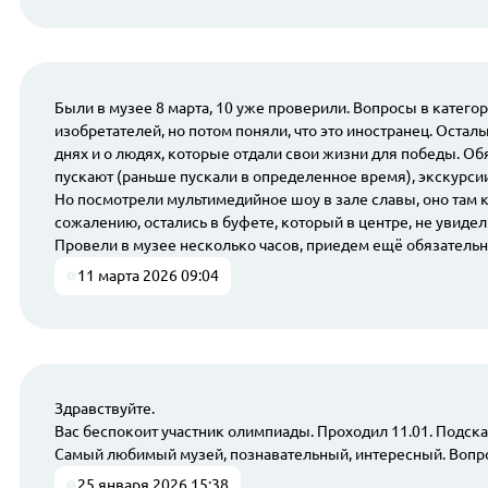
Были в музее 8 марта, 10 уже проверили. Вопросы в категор
изобретателей, но потом поняли, что это иностранец. Оста
днях и о людях, которые отдали свои жизни для победы. Обя
пускают (раньше пускали в определенное время), экскурсии 
Но посмотрели мультимедийное шоу в зале славы, оно там ка
сожалению, остались в буфете, который в центре, не увиде
Провели в музее несколько часов, приедем ещё обязательн
11 марта 2026 09:04
Здравствуйте.
Вас беспокоит участник олимпиады. Проходил 11.01. Подска
Самый любимый музей, познавательный, интересный. Вопро
25 января 2026 15:38