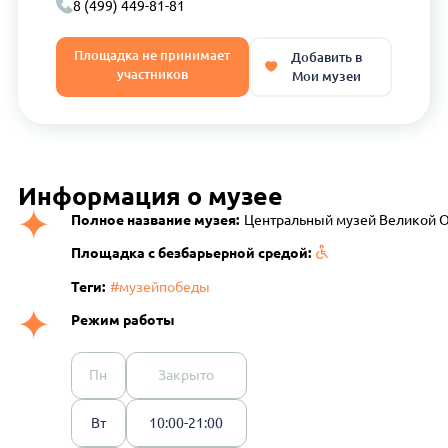
8 (499) 449-81-81
Площадка не принимает
Добавить в
участников
Мои музеи
Информация о музее
Полное название музея:
Центральный музей Великой О
Площадка с безбарьерной средой:
Теги:
#музейпобеды
Режим работы
Пн
Закрыто
Вт
10:00-21:00