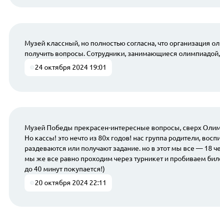
Музей классный, но полностью согласна, что организация о
получить вопросы. Сотрудники, занимающиеся олимпиадой, я
24 октября 2024 19:01
Музей Победы прекрасен-интересные вопросы, сверх Олимп
Но кассы! это нечто из 80х годов! нас группа родители, во
раздеваются или получают задание. но в этот мы все — 18 ч
мы же все равно проходим через турникет и пробиваем билет
до 40 минут покупается!)
20 октября 2024 22:11