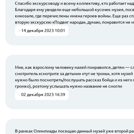
Спасибо экскурсоводу и всему коллективу, кто работает на
Благодаря ему увидели еще небольшой кусочек музея, посв
кинозале, где перечислены имена героев войны. Еще раз сп
вторую экскурсию «Подвиг народа», думаю, понравится не 
14 декабря 2023 10:01
Мне, как взрослому человеку мазей понравился, детям — с
смотритель «смотрите за детьми» «тут не тронь», хотя музе
нужно было посмотреть/послушать рассказ бойца и из него п
громко), роэтому услышать нужно название не смогли
02 декабря 2023 16:39
В рамках Олимпиады посещаю данный музей уже второй раз. С