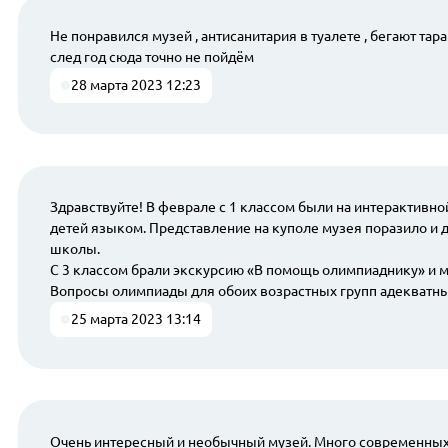
Не понравился музей , антисанитария в туалете , бегают тар
след год сюда точно не пойдём
28 марта 2023 12:23
Здравствуйте! В феврале с 1 классом были на интерактив
детей языком. Представление на куполе музея поразило и 
школы.
С 3 классом брали экскурсию «В помощь олимпиаднику» и ма
Вопросы олимпиады для обоих возрастных групп адекватные,
25 марта 2023 13:14
Очень интересный и необычный музей. Много современных