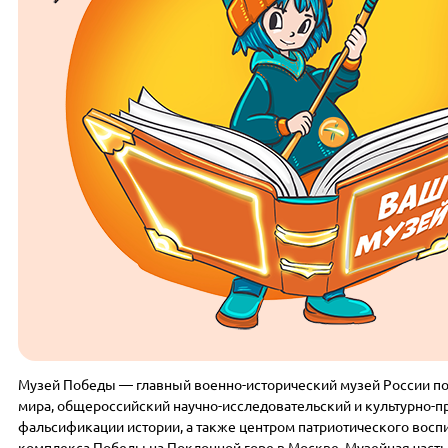
Музей Победы — главный военно-исторический музей России по
мира, общероссийский научно-исследовательский и культурно-п
фальсификации истории, а также центром патриотического вос