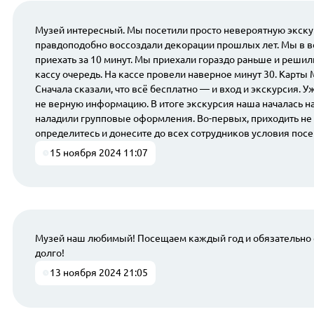
Музей интересный. Мы посетили просто невероятную экскурс
правдоподобно воссоздали декорации прошлых лет. Мы в во
приехать за 10 минут. Мы приехали гораздо раньше и решили
кассу очередь. На кассе провели наверное минут 30. Карты
Сначала сказали, что всё бесплатно — и вход и экскурсия. У
не верную информацию. В итоге экскурсия наша началась на
наладили групповые оформления. Во-первых, приходить не м
определитесь и донесите до всех сотрудников условия посе
15 ноября 2024 11:07
Музей наш любимый! Посещаем каждый год и обязательно с 
долго!
13 ноября 2024 21:05