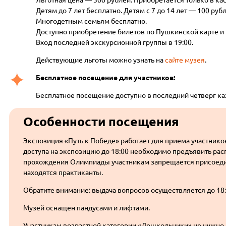
Льготная цена — 300 рублей. Приобретается только в к
Детям до 7 лет бесплатно. Детям с 7 до 14 лет — 100 рубл
Многодетным семьям бесплатно.
Доступно приобретение билетов по Пушкинской карте и 
Вход последней экскурсионной группы в 19:00.
Действующие льготы можно узнать на
сайте музея
.
Бесплатное посещение для участников:
Бесплатное посещение доступно в последний четверг ка
Особенности посещения
Экспозиция «Путь к Победе» работает для приема участников
доступа на экспозицию до 18:00 необходимо предъявить ра
прохождения Олимпиады участникам запрещается присоедин
находятся практиканты.
Обратите внимание: выдача вопросов осуществляется до 18:0
Музей оснащен пандусами и лифтами.
Участникам возрастной категории «Дошкольники» не нужно р