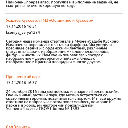
Нам очень понравилась прогулка и выполнение заданий, не
смотря на не очень хорошую погоду.
Усадьба Кусково. «ГМЗ «Останкино и Кусково»
17.11.2016 16:51
kseniya_varya1274
Сегодня наша команда стартовала в Музее-Усадьбе Кусково.
Нам очень понравилась выставка фарфора. Мы увидели
красивые сервизы с орденскими лентами, различные
статуэтки, чашки с изображением человеческого лица,
фигуры животных. Нам очень понравилась посуда с
изображением деревенского пейзажа, блюда с
изображением Красной площади и многое другое.
Пресненский парк
17.11.2016 16:37
24 октября 2016 года мы побывали в парке «Пресненский».
Очень милый, уютный парк, где можно встретиться со
сказочными героями, позаниматься спортом. Мы все дружно
ответили на вопросы, а потом повеселились, поиграли в
парке и в хорошем настроении поехали домой.
Ученики 4 класса ГБОУ Школы № 1393
Сад Эрмитаж