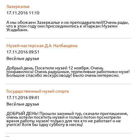
Зазеркалье
17.11.2016 11:10
А мы обожаем Зазеркалье и их преподавателей!Очень рады,
что в этом году они присоединились к «Паркам Музеям
Усадьбам».
Музей-мастерская Д.А. Налбандяна
17.11.2016 09:51
Весёлые друзья
Добрый день. Посетили музей 12 ноября. Очень
понравилось! Очень радушные, терпеливые работники музе!
Большое спасибо экскурсоводу! Было очень интересно.
Государственный музей спорта
17.11.2016 09:41
Весёлые друзья
ДОБРЫЙ ДЕНЬ! Прошли заочный тур, скачали приглашения,
очень хотели посетить музей и только потом посмотрели
время работы музея! только для тех кто не работает и не
учится! Хотя бы одну субботу в месяц!