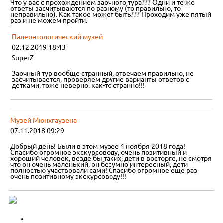
Что у вас с прохождением заочного тура??? Одни и те же
ответы засчитываются по разному (то правильно, то
неправильно). Как такое может быть??? Проходим уже пятый
раз и не можем пройти.
Палеонтологический музей
02.12.2019 18:43
SuperZ
Заочный тур вообще странный, отвечаем правильно, не
засчитывается, проверяем другие варианты ответов с
детками, тоже неверно. как-то странно!!!
Музей Мюнхгаузена
07.11.2018 09:29
Добрый день! Были в этом музее 4 ноября 2018 года!
Спасибо огромное экскурсоводу, очень позитивный и
хороший человек, везде бы таких, дети в восторге, не смотря
что он очень маленький, он безумно интересный, дети
полностью участвовали сами! Спасибо огромное еще раз
очень позитивному экскурсоводу!!!