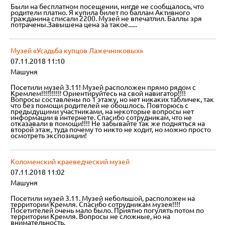
Были на бесплатном посещении, нигде не сообщалось, что
родители платно. Я купила билет по баллам Активного
гражданина списали 2200. Музей не впечатлил. Баллы зря
потрачены.Завышена цена за такое......
Музей «Усадьба купцов Лажечниковых»
07.11.2018 11:10
Машуня
Посетили музей 3.11! Музей расположен прямо рядом с
Кремлем!!!!!!!!!! Ориентируйтесь на свой навигатор!!!!
Вопросы составлены по 1 этажу, но нет никаких табличек, так
что без помощи родителей не обошлось. Повторюсь с
предыдущими участниками, на некоторые вопросы нет
информации в интернете. Спасибо сотрудникам, что не
отказавали в помощи!!!! Не забывайте так же подняться на
второй этаж, туда почему то никто не ходит, но можно просто
осмотреть экспозиции!
Коломенский краеведческий музей
07.11.2018 11:02
Машуня
Посетили музей 3.11. Музей небольшой, расположен на
территории Кремля. Спасибо сотрудникам музея!!!!
Посетителей очень мало было. Приятно погулять потом по
территории Кремля. Вопросы не сложные, но на
внимательность.