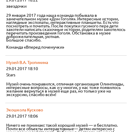
29.01.2017 18:22
звездочки
29 января 2017 года наша команда побывала в
замечательном музее «Дом Гоголя». Интересные истории,
наглядные экспонаты, интерактивные планшеты. Есть что
посмотреть и почитать. После покупки гусиного пера дети
захотели написать сказочные истории, родителям захотелось
перечитать произведения Гоголя. Обстановка в музее
доброжелательная, уютная.
Большое спасибо.
Команда «Вперед почемучки»
Музей В.А. Тропинина
29.01.2017 18:10
Stars
Музей очень понравился, отличная организация Олимпиады,
интересные вопросы, как и у многих, у нас тоже появилось
желание вернуться в музей еще раз, но только уже на
экскурсию, спасибо всем!
Экошкола Кусково
29.01.2017 18:06
Ничего не понимаю: такой хороший музей — и бесплатно.
Почти все объекты интерактивные— детям интересно с