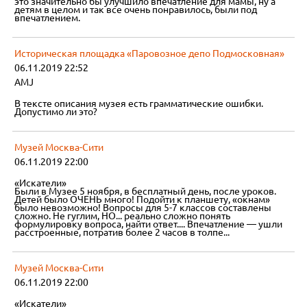
это значительно бы улучшило впечатление для мамы, ну а
детям в целом и так все очень понравилось, были под
впечатлением.
Историческая площадка «Паровозное депо Подмосковная»
06.11.2019 22:52
AMJ
В тексте описания музея есть грамматические ошибки.
Допустимо ли это?
Музей Москва-Сити
06.11.2019 22:00
«Искатели»
Были в Музее 5 ноября, в бесплатный день, после уроков.
Детей было ОЧЕНЬ много! Подойти к планшету, «окнам»
было невозможно! Вопросы для 5-7 классов составлены
сложно. Не гуглим, НО... реально сложно понять
формулировку вопроса, найти ответ.... Впечатление — ушли
расстроенные, потратив более 2 часов в толпе...
Музей Москва-Сити
06.11.2019 22:00
«Искатели»