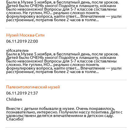
Были в Музее 5 ноября, в бесплатный день, после уроков.
Детей было ОЧЕНЬ много! Подойти к планшету, «окнам»
было невозможно! Вопросы для 5-7 классов составлены
сложно. Не гуглим, НО... реально сложно понять
формулировку вопроса, найти ответ.... Впечатление — ушли
расстроенные, потратив более 2 часов в толпе...
Музей Москва-Сити
06.11.2019 22:00
«Искатели»
Были в Музее 5 ноября, в бесплатный день, после уроков.
Детей было ОЧЕНЬ много! Подойти к планшету, «окнам»
было невозможно! Вопросы для 5-7 классов составлены
сложно. Не гуглим, НО... реально сложно понять
формулировку вопроса, найти ответ.... Впечатление — ушли
расстроенные, потратив более 2 часов в толпе...
Палеонтологический музей
06.11.2019 21:37
Children
Вместе с детьми побывали в музее. Очень понравилось,
познавательно, интересно. Получили массу позитива. Дети с
удовольствием делятся впечатлениями в детском саду.
Спасибо!