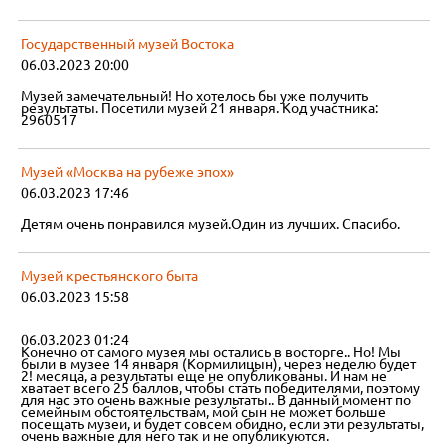
Государственный музей Востока
06.03.2023 20:00
Музей замечательный! Но хотелось бы уже получить
результаты. Посетили музей 21 января. Код участника:
2960517
Музей «Москва на рубеже эпох»
06.03.2023 17:46
Детям очень понравился музей.Один из лучших. Спасибо.
Музей крестьянского быта
06.03.2023 15:58
06.03.2023 01:24
Конечно от самого музея мы остались в восторге.. Но! Мы
были в музее 14 января (Кормилицын), через неделю будет
2! месяца, а результаты еще не опубликованы. И нам не
хватает всего 25 баллов, чтобы стать победителями, поэтому
для нас это очень важные результаты.. В данный момент по
семейным обстоятельствам, мой сын не может больше
посещать музеи, и будет совсем обидно, если эти результаты,
очень важные для него так и не опубликуются.