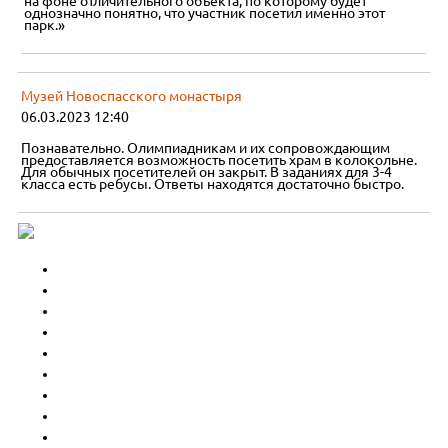
на фоне отличительного объекта, по которому будет
однозначно понятно, что участник посетил именно этот
парк.»
Музей Новоспасского монастыря
06.03.2023 12:40
Познавательно. Олимпиадникам и их сопровождающим
предоставляется возможность посетить храм в колокольне.
Для обычных посетителей он закрыт. В заданиях для 3-4
класса есть ребусы. Ответы находятся достаточно быстро.