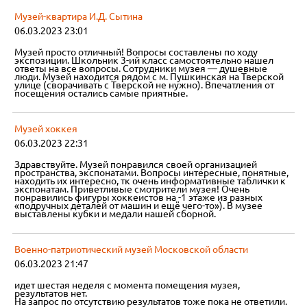
Музей-квартира И.Д. Сытина
06.03.2023 23:01
Музей просто отличный! Вопросы составлены по ходу
экспозиции. Школьник 3-ий класс самостоятельно нашел
ответы на все вопросы. Сотрудники музея — душевные
люди. Музей находится рядом с м. Пушкинская на Тверской
улице (сворачивать с Тверской не нужно). Впечатления от
посещения остались самые приятные.
Музей хоккея
06.03.2023 22:31
Здравствуйте. Музей понравился своей организацией
пространства, экспонатами. Вопросы интересные, понятные,
находить их интересно, тк очень информативные таблички к
экспонатам. Приветливые смотрители музея! Очень
понравились фигуры хоккеистов на -1 этаже из разных
«подручных деталей от машин и ещё чего-то»). В музее
выставлены кубки и медали нашей сборной.
Военно-патриотический музей Московской области
06.03.2023 21:47
идет шестая неделя с момента помещения музея,
результатов нет.
На запрос по отсутствию результатов тоже пока не ответили.