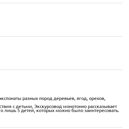
кспонаты разных пород деревьев, ягод, орехов,
ствия с детьми. Экскурсовод монотонно рассказывает
го лишь 5 детей, которых можно было заинтересовать.