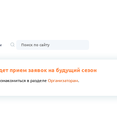
ы
дет прием заявок на будущий сезон
ознакомиться в разделе
Организаторам
.