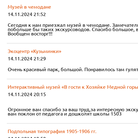
Музей в чемодане
14.11.2024 21:52
Сегодня к нам приезжал музей в чемодане. Замечатель
побольше бы таких экскурсоводов. Спасибо большое, в
Вообщем восторг!!!
Экоцентр «Кузьминки»
14.11.2024 21:29
Очень красивый парк, большой. Понравилось там гулять
Интерактивный музей «В гости к Хозяйке Медной гор
14.11.2024 20:15
Огромное вам спасибо за ваш труд,за интересную экс
вам поклон от педагога и дошколят школы 1503
Подпольная типография 1905-1906 гг.