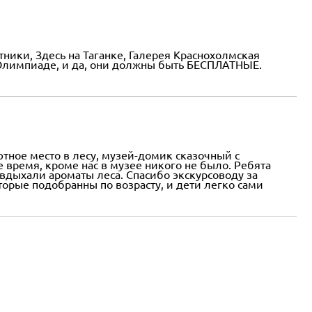
атники, Здесь на Таганке, Галерея Краснохолмская
 Олимпиаде, и да, они должны быть БЕСПЛАТНЫЕ.
ютное место в лесу, музей-домик сказочный с
время, кроме нас в музее никого не было. Ребята
 вдыхали ароматы леса. Спасибо экскурсоводу за
торые подобранны по возрасту, и дети легко сами