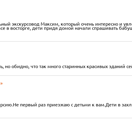
ный экскурсовод Максим, который очень интересно и увлек
се в восторге, дети придя домой начали спрашивать бабуш
, но обидно, что так много старинных красивых зданий сей
ы»
курсию.Не первый раз приезжаю с детьми к вам.Дети в за