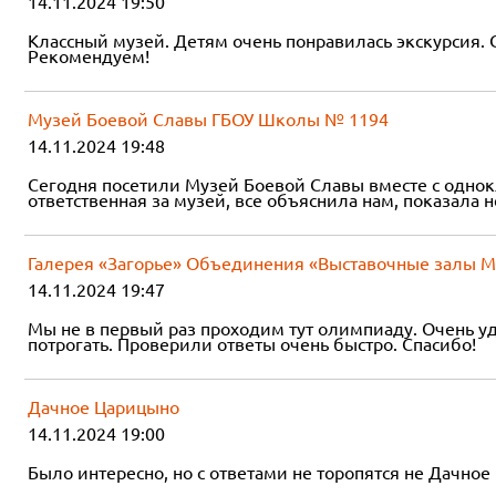
14.11.2024 19:50
Классный музей. Детям очень понравилась экскурсия. С
Рекомендуем!
Музей Боевой Славы ГБОУ Школы № 1194
14.11.2024 19:48
Сегодня посетили Музей Боевой Славы вместе с однок
ответственная за музей, все объяснила нам, показала 
Галерея «Загорье» Объединения «Выставочные залы 
14.11.2024 19:47
Мы не в первый раз проходим тут олимпиаду. Очень уд
потрогать. Проверили ответы очень быстро. Спасибо!
Дачное Царицыно
14.11.2024 19:00
Было интересно, но с ответами не торопятся не Дачное