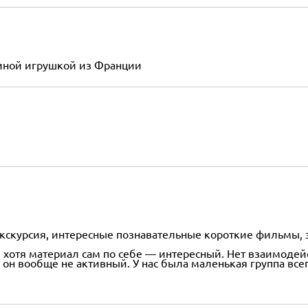
риной игрушкой из Франции
кскурсия, интересные познавательные короткие фильмы, э
, хотя материал сам по себе — интересный. Нет взаимодей
 он вообще не активный. У нас была маленькая группа все