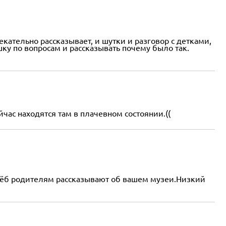
ательно рассказывает, и шутки и разговор с детками,
ку по вопросам и рассказывать почему было так.
час находятся там в плачевном состоянии.((
хлёб родителям рассказывают об вашем музеи.Низкий