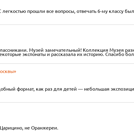
 легкостью прошли все вопросы, отвечать 6-му классу был
лассниками. Музей замечательный! Коллекция Музея разн
некоторые экспонаты и рассказала их историю. Спасибо бо
Москвы»
обный формат, как раз для детей — небольшая экспозиция
 Царицино, не Оранжереи.