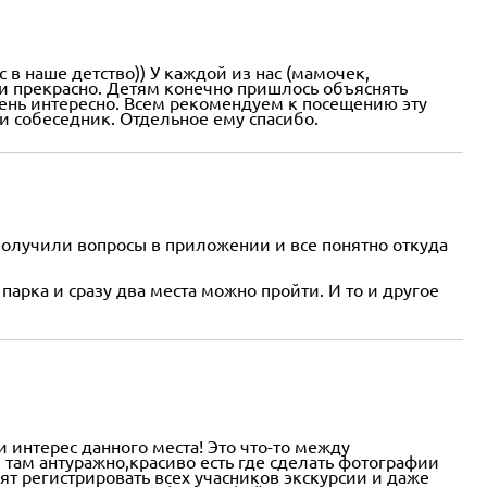
 в наше детство)) У каждой из нас (мамочек,
 и прекрасно. Детям конечно пришлось объяснять
очень интересно. Всем рекомендуем к посещению эту
и собеседник. Отдельное ему спасибо.
о получили вопросы в приложении и все понятно откуда
 парка и сразу два места можно пройти. И то и другое
интерес данного места! Это что-то между
, там антуражно,красиво есть где сделать фотографии
ят регистрировать всех учасников экскурсии и даже