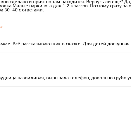
но сделано и приятно там находится. Вернусь ли еще? Да
овка Малые парки юга для 1-2 классов. Поэтому сразу за о
 30 -40 с ответами.
ы»
мме. Всё рассказывают как в сказке. Для детей доступна
удница назойливая, вырывала телефон, довольно грубо ук