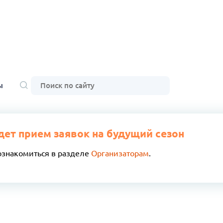
ы
дет прием заявок на будущий сезон
ознакомиться в разделе
Организаторам
.