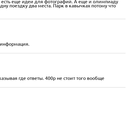
, есть еще идеи для фотографий. А еще и олимпиаду
дну поездку два места. Парк в кавычках потому что
я информация.
азывая где ответы. 400р не стоит того вообще