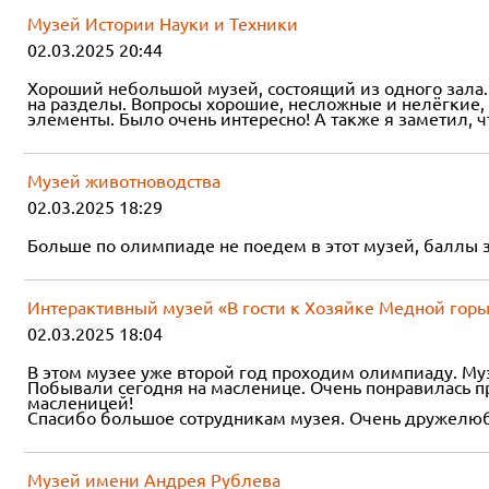
Музей Истории Науки и Техники
02.03.2025 20:44
Хороший небольшой музей, состоящий из одного зала. Н
на разделы. Вопросы хорошие, несложные и нелёгкие,
элементы. Было очень интересно! А также я заметил, ч
Музей животноводства
02.03.2025 18:29
Больше по олимпиаде не поедем в этот музей, баллы з
Интерактивный музей «В гости к Хозяйке Медной гор
02.03.2025 18:04
В этом музее уже второй год проходим олимпиаду. Му
Побывали сегодня на масленице. Очень понравилась пр
масленицей!
Спасибо большое сотрудникам музея. Очень дружелюб
Музей имени Андрея Рублева