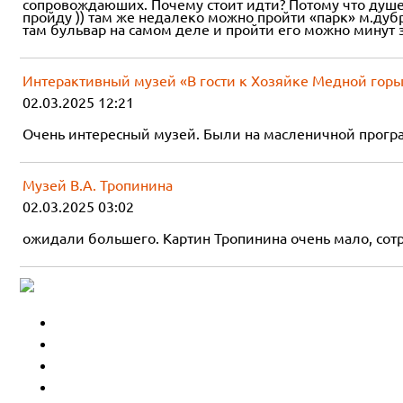
сопровождаюших. Почему стоит идти? Потому что душев
пройду )) там же недалеко можно пройти «парк» м.дубр
там бульвар на самом деле и пройти его можно минут за
Интерактивный музей «В гости к Хозяйке Медной гор
02.03.2025 12:21
Очень интересный музей. Были на масленичной програ
Музей В.А. Тропинина
02.03.2025 03:02
ожидали большего. Картин Тропинина очень мало, сотр