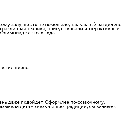
му залу, но это не помешало, так как всё разделено
а различная техника, присутствовали интерактивные
 Олимпиаде с этого года.
тветил верно.
чень даже подойдет. Оформлен по-сказочному.
зывала детям сказки и про традиции, связанные с