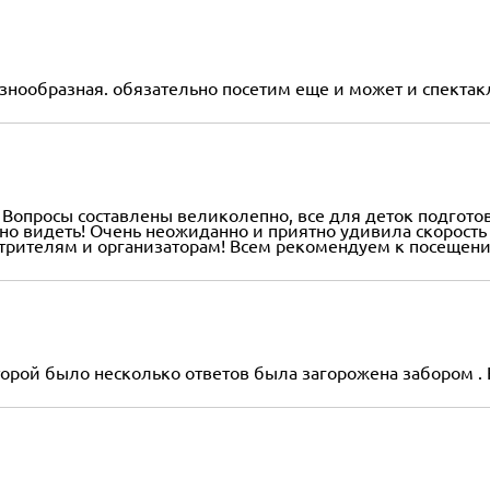
знообразная. обязательно посетим еще и может и спектак
Вопросы составлены великолепно, все для деток подгото
но видеть! Очень неожиданно и приятно удивила скорость
мотрителям и организаторам! Всем рекомендуем к посещени
орой было несколько ответов была загорожена забором . 