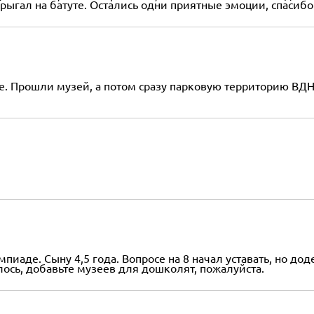
ыгал на батуте. Остались одни приятные эмоции, спасибо
. Прошли музей, а потом сразу парковую территорию ВДНХ
иаде. Сыну 4,5 года. Вопросе на 8 начал уставать, но дод
ось, добавьте музеев для дошколят, пожалуйста.