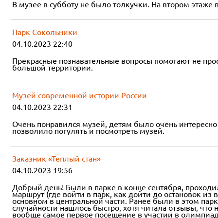
В музее в субботу не было толкучки. На втором этаже 
Парк Сокольники
04.10.2023 22:40
Прекрасные познавательные вопросы помогают не прост
большой территории.
Музей современной истории России
04.10.2023 22:31
Очень понравился музей, детям было очень интересно 
позволило погулять и посмотреть музей.
Заказник «Теплый стан»
04.10.2023 19:56
Добрый день! Были в парке в конце сентября, проходи
маршрут (где войти в парк, как дойти до остановок из
основном в центральной части. Ранее были в этом парк
случайности нашлось быстро, хотя читала отзывы, что
вообще самое первое посещение в участии в олимпиаде