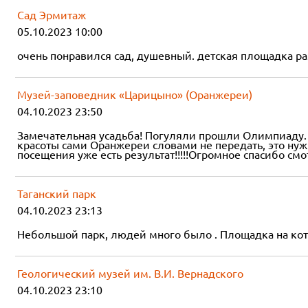
Сад Эрмитаж
05.10.2023 10:00
очень понравился сад, душевный. детская площадка ра
Музей-заповедник «Царицыно» (Оранжереи)
04.10.2023 23:50
Замечательная усадьба! Погуляли прошли Олимпиаду. 
красоты сами Оранжереи словами не передать, это нуж
посещения уже есть результат!!!!!Огромное спасибо с
Таганский парк
04.10.2023 23:13
Небольшой парк, людей много было . Площадка на кот
Геологический музей им. В.И. Вернадского
04.10.2023 23:10