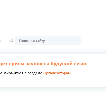
ы
дет прием заявок на будущий сезон
ознакомиться в разделе
Организаторам
.