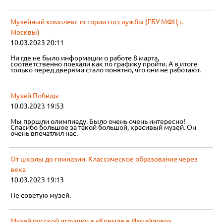
Музейный комплекс истории госслужбы (ГБУ МФЦ г.
Москвы)
10.03.2023 20:11
Ни где не было информации о работе 8 марта,
соответственно поехали как по графику пройти. А в итоге
только перед дверями стало понятно, что они не работают.
Музей Победы
10.03.2023 19:53
Мы прошли олимпиаду. Было очень очень интересно!
Спасибо большое за такой большой, красивый музей. Он
очень впечатлил нас.
От школы до гимназии. Классическое образование через
века
10.03.2023 19:13
Не советую музей.
Музей русской игрушки в «Кремле в Измайлово»