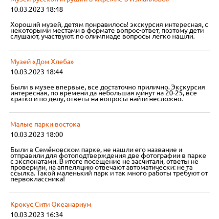
10.03.2023 18:48
Хороший музей, детям понравилось! экскурсия интересная, с
некоторыми местами в формате вопрос-ответ, поэтому дети
слушают, участвуют. по олимпиаде вопросы легко нашли.
Музей «Дом Хлеба»
10.03.2023 18:44
Были в музее впервые, все достаточно прилично. Экскурсия
интересная, по времени да небольшая минут на 20-25, все
кратко и по делу, ответы на вопросы найти несложно.
Малые парки востока
10.03.2023 18:00
Были в Семёновском парке, не нашли его название и
отправили для фотоподтверждения две фотографии в парке
с экспонатами. В итоге посещение не засчитали, ответы не
проверили, на аппеляцию отвечают автоматически: не та
ссылка. Такой маленький парк и так много работы требуют от
первоклассника!
Крокус Сити Океанариум
10.03.2023 16:34