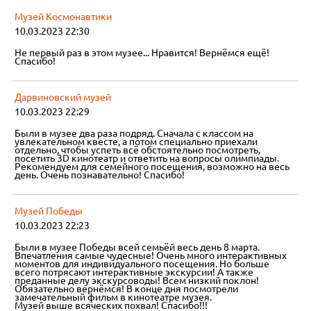
Музей Космонавтики
10.03.2023 22:30
Не первый раз в этом музее... Нравится! Вернёмся ещё!
Спасибо!
Дарвиновский музей
10.03.2023 22:29
Были в музее два раза подряд. Сначала с классом на
увлекательном квесте, а потом специально приехали
отдельно, чтобы успеть всё обстоятельно посмотреть,
посетить 3D кинотеатр и ответить на вопросы олимпиады.
Рекомендуем для семейного посещения, возможно на весь
день. Очень познавательно! Спасибо!
Музей Победы
10.03.2023 22:23
Были в музее Победы всей семьёй весь день 8 марта.
Впечатления самые чудесные! Очень много интерактивных
моментов для индивидуального посещения. Но больше
всего потрясают интерактивные экскурсии! А также
преданные делу экскурсоводы! Всем низкий поклон!
Обязательно вернёмся! В конце дня посмотрели
замечательный фильм в кинотеатре музея.
Музей выше всяческих похвал! Спасибо!!!