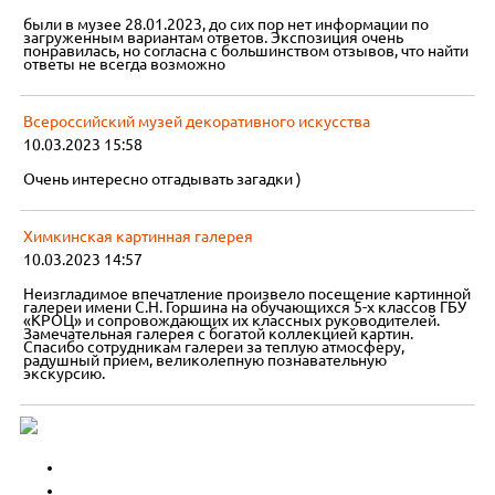
были в музее 28.01.2023, до сих пор нет информации по
загруженным вариантам ответов. Экспозиция очень
понравилась, но согласна с большинством отзывов, что найти
ответы не всегда возможно
Всероссийский музей декоративного искусства
10.03.2023 15:58
Очень интересно отгадывать загадки )
Химкинская картинная галерея
10.03.2023 14:57
Неизгладимое впечатление произвело посещение картинной
галереи имени С.Н. Горшина на обучающихся 5-х классов ГБУ
«КРОЦ» и сопровождающих их классных руководителей.
Замечательная галерея с богатой коллекцией картин.
Спасибо сотрудникам галереи за теплую атмосферу,
радушный прием, великолепную познавательную
экскурсию.