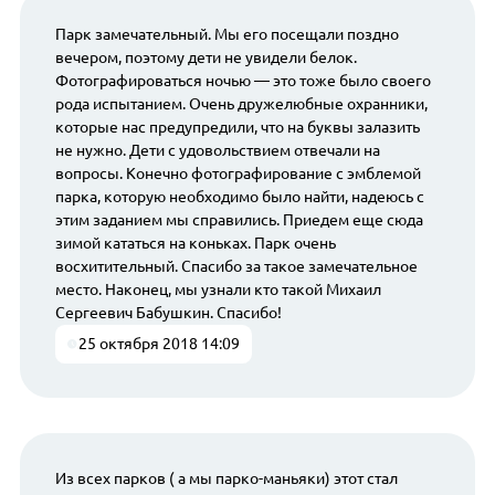
Парк замечательный. Мы его посещали поздно
вечером, поэтому дети не увидели белок.
Фотографироваться ночью — это тоже было своего
рода испытанием. Очень дружелюбные охранники,
которые нас предупредили, что на буквы залазить
не нужно. Дети с удовольствием отвечали на
вопросы. Конечно фотографирование с эмблемой
парка, которую необходимо было найти, надеюсь с
этим заданием мы справились. Приедем еще сюда
зимой кататься на коньках. Парк очень
восхитительный. Спасибо за такое замечательное
место. Наконец, мы узнали кто такой Михаил
Сергеевич Бабушкин. Спасибо!
25 октября 2018 14:09
Из всех парков ( а мы парко-маньяки) этот стал