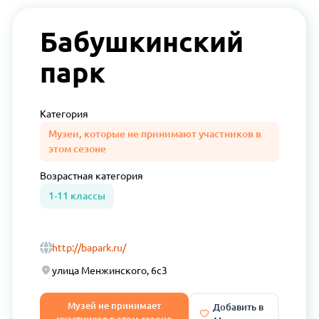
Бабушкинский
парк
Категория
Музеи, которые не принимают участников в
этом сезоне
Возрастная
категория
1-11 классы
http://bapark.ru/
улица Менжинского, 6с3
Музей не принимает
Добавить в