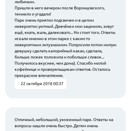
любимым.
Пришли в него вечером после Воронцовского,
темнело и угадали!
Парк очень приятно подсвечен и в целом
невероятно уютный. Девчёнки мои заценили, зовут
ещё, ехать, жаль, далековато... Но стоит того. Ответы
искали именно в этом парке с каким-то
невероятным энтузиазмом. Попросили потом милую
девушку сделать калорийный какао, сделала,
больше ложек положила и побольше сливок...
Получилось вкуснее, чем дома). Спасибо милой
кофейнице и проверяльщикам ответов. Осталось
прекрасное впечатление.
22 октября 2018 00:37
Отличный, небольшой, ухоженный парк. Ответы на
вопросы нашли очень быстро. Детям очень