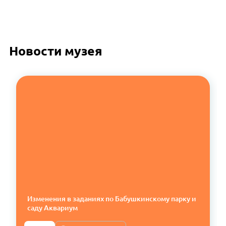
Новости музея
Изменения в заданиях по Бабушкинскому парку и
саду Аквариум