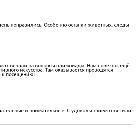
ень понравились. Особенно останки животных, следы
м отвечали на вопросы олимпиады. Нам повезло, ещё
ивного искусства. Там оказывается проводятся
ю к посещению!
елательные и внимательные. С удовольствием ответили