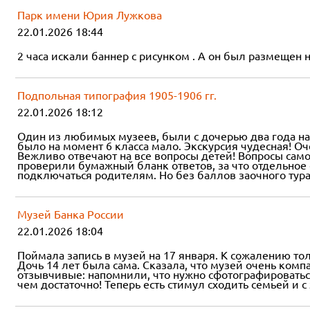
Парк имени Юрия Лужкова
22.01.2026 18:44
2 часа искали баннер с рисунком . А он был размещен 
Подпольная типография 1905-1906 гг.
22.01.2026 18:12
Один из любимых музеев, были с дочерью два года наз
было на момент 6 класса мало. Экскурсия чудесная! О
Вежливо отвечают на все вопросы детей! Вопросы сам
проверили бумажный бланк ответов, за что отдельное 
подключаться родителям. Но без баллов заочного тура 
Музей Банка России
22.01.2026 18:04
Поймала запись в музей на 17 января. К сожалению т
Дочь 14 лет была сама. Сказала, что музей очень ком
отзывчивые: напомнили, что нужно сфотографироватьс
чем достаточно! Теперь есть стимул сходить семьей и с