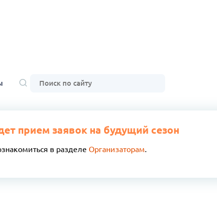
ы
дет прием заявок на будущий сезон
ознакомиться в разделе
Организаторам
.