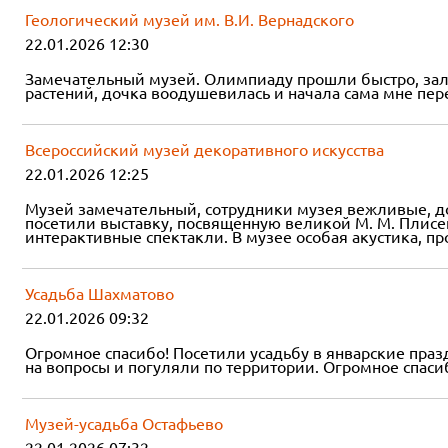
Геологический музей им. В.И. Вернадского
22.01.2026 12:30
Замечательный музей. Олимпиаду прошли быстро, залы
растений, дочка воодушевилась и начала сама мне пе
Всероссийский музей декоративного искусства
22.01.2026 12:25
Музей замечательный, сотрудники музея вежливые, д
посетили выставку, посвященную великой М. М. Плисец
интерактивные спектакли. В музее особая акустика, п
Усадьба Шахматово
22.01.2026 09:32
Огромное спасибо! Посетили усадьбу в январские пра
на вопросы и погуляли по территории. Огромное спаси
Музей-усадьба Остафьево
22.01.2026 07:32