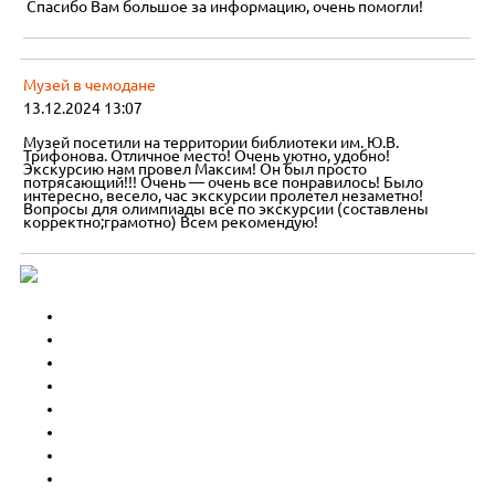
Спасибо Вам большое за информацию, очень помогли!
Музей в чемодане
13.12.2024 13:07
Музей посетили на территории библиотеки им. Ю.В.
Трифонова. Отличное место! Очень уютно, удобно!
Экскурсию нам провел Максим! Он был просто
потрясающий!!! Очень — очень все понравилось! Было
интересно, весело, час экскурсии пролетел незаметно!
Вопросы для олимпиады все по экскурсии (составлены
корректно;грамотно) Всем рекомендую!