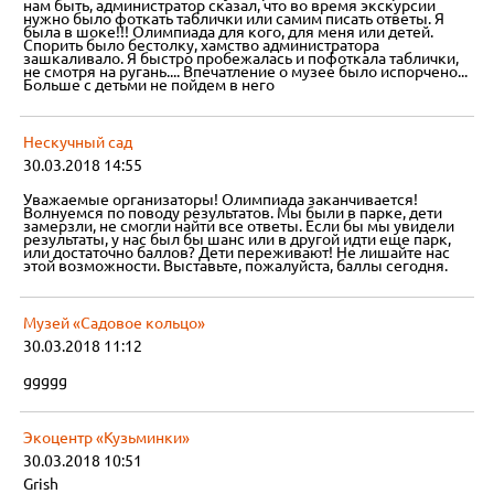
нам быть, администратор сказал, что во время экскурсии
нужно было фоткать таблички или самим писать ответы. Я
была в шоке!!! Олимпиада для кого, для меня или детей.
Спорить было бестолку, хамство администратора
зашкаливало. Я быстро пробежалась и пофоткала таблички,
не смотря на ругань.... Впечатление о музее было испорчено...
Больше с детьми не пойдем в него
Нескучный сад
30.03.2018 14:55
Уважаемые организаторы! Олимпиада заканчивается!
Волнуемся по поводу результатов. Мы были в парке, дети
замерзли, не смогли найти все ответы. Если бы мы увидели
результаты, у нас был бы шанс или в другой идти еще парк,
или достаточно баллов? Дети переживают! Не лишайте нас
этой возможности. Выставьте, пожалуйста, баллы сегодня.
Музей «Садовое кольцо»
30.03.2018 11:12
ggggg
Экоцентр «Кузьминки»
30.03.2018 10:51
Grish