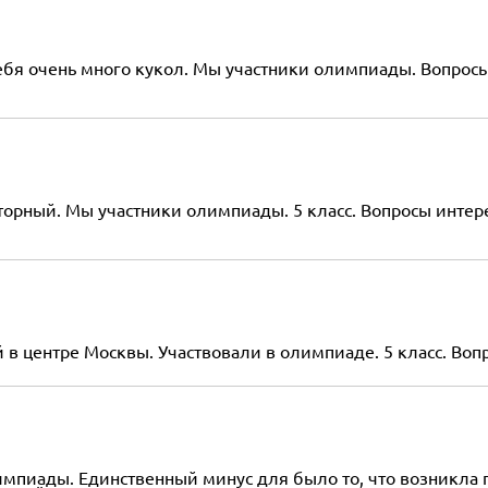
бя очень много кукол. Мы участники олимпиады. Вопросы 
орный. Мы участники олимпиады. 5 класс. Вопросы интере
в центре Москвы. Участвовали в олимпиаде. 5 класс. Воп
пиады. Единственный минус для было то, что возникла пу