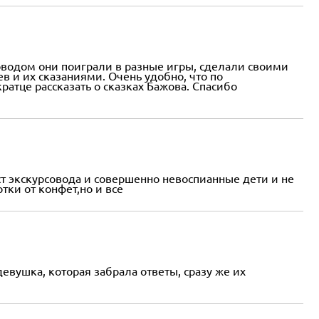
рсоводом они поиграли в разные игры, сделали своими
в и их сказаниями. Очень удобно, что по
атце рассказать о сказках Бажова. Спасибо
ст экскурсовода и совершенно невоспианные дети и не
ки от конфет,но и все
вушка, которая забрала ответы, сразу же их