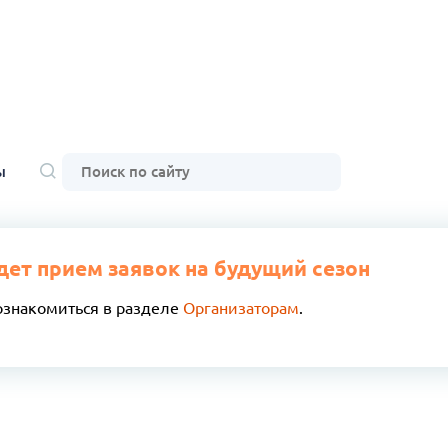
ы
дет прием заявок на будущий сезон
ознакомиться в разделе
Организаторам
.