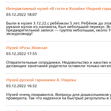
Интерактивный музей «В гости к Хозяйке Медной гор
03.12.2022 18:07
Были в музее 3.12.22.с ребёнком 5 лет. Ребёнок до эт
руками кулон из малахита, был небольшой перекус. Вс
предварительной записи — группа небольшая, около 10
экскурсоводу!
Музей «Роза Эйнема»
03.12.2022 17:55
Отвратительные сотрудники. Недовольство и хамство н
делающие замечание родители оставили только негати
Музей русской гармоники А. Мирека
03.12.2022 16:32
Музей очень понравился. Вопросы для дошкольников у
проверила. Так что надеемся на быстрые результаты в