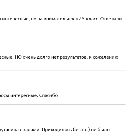
интересные, но на внимательность! 5 класс. Ответили
сные. НО очень долго нет результатов, к сожалению.
росы интересные. Спасибо
таница с залами. Приходилось бегать ) не было