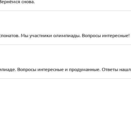
Вернёмся снова.
понатов. Мы участники олимпиады. Вопросы интересные! 
пиаде. Вопросы интересные и продуманные. Ответы нашли