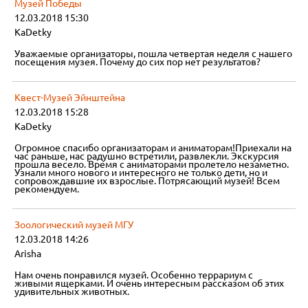
Музей Победы
12.03.2018 15:30
KaDetky
Уважаемые организаторы, пошла четвертая неделя с нашего
посещения музея. Почему до сих пор нет результатов?
Квест-Музей Эйнштейна
12.03.2018 15:28
KaDetky
Огромное спасибо организаторам и аниматорам!Приехали на
час раньше, нас радушно встретили, развлекли. Экскурсия
прошла весело. Время с аниматорами пролетело незаметно.
Узнали много нового и интересного не только дети, но и
сопровождавшие их взрослые. Потрясающий музей! Всем
рекомендуем.
Зоологический музей МГУ
12.03.2018 14:26
Arisha
Нам очень понравился музей. Особенно террариум с
живыми ящерками. И очень интересным рассказом об этих
удивительных животных.