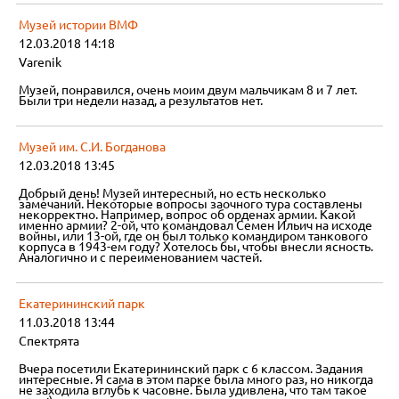
Музей истории ВМФ
12.03.2018 14:18
Varenik
Музей, понравился, очень моим двум мальчикам 8 и 7 лет.
Были три недели назад, а результатов нет.
Музей им. С.И. Богданова
12.03.2018 13:45
Добрый день! Музей интересный, но есть несколько
замечаний. Некоторые вопросы заочного тура составлены
некорректно. Например, вопрос об орденах армии. Какой
именно армии? 2-ой, что командовал Семен Ильич на исходе
войны, или 13-ой, где он был только командиром танкового
корпуса в 1943-ем году? Хотелось бы, чтобы внесли ясность.
Аналогично и с переименованием частей.
Екатерининский парк
11.03.2018 13:44
Спектрята
Вчера посетили Екатерининский парк с 6 классом. Задания
интересные. Я сама в этом парке была много раз, но никогда
не заходила вглубь к часовне. Была удивлена, что там такое