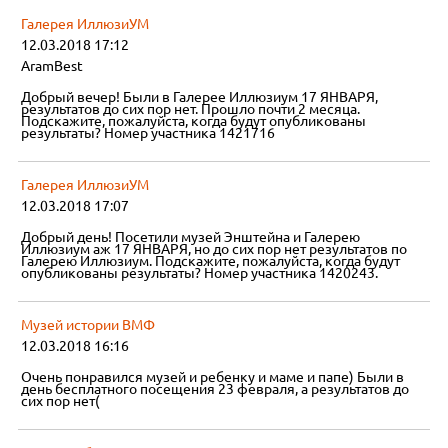
Галерея ИллюзиУМ
12.03.2018 17:12
AramBest
Добрый вечер! Были в Галерее Иллюзиум 17 ЯНВАРЯ,
результатов до сих пор нет. Прошло почти 2 месяца.
Подскажите, пожалуйста, когда будут опубликованы
результаты? Номер участника 1421716
Галерея ИллюзиУМ
12.03.2018 17:07
Добрый день! Посетили музей Энштейна и Галерею
Иллюзиум аж 17 ЯНВАРЯ, но до сих пор нет результатов по
Галерею Иллюзиум. Подскажите, пожалуйста, когда будут
опубликованы результаты? Номер участника 1420243.
Музей истории ВМФ
12.03.2018 16:16
Очень понравился музей и ребенку и маме и папе) Были в
день бесплатного посещения 23 февраля, а результатов до
сих пор нет(