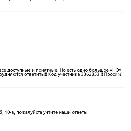
все доступные и понятные. Но есть одно большое «НО»,
трудняются ответить!!! Код участника 3362853!!! Просим
9-б, 10-в, пожалуйста учтите наши ответы.