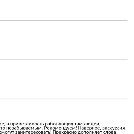
бе, а приветливость работающих там людей,
сто незабываемым. Рекомендуем! Наверное, экскурсия
могут заинтересовать! Прекрасно дополняет слова