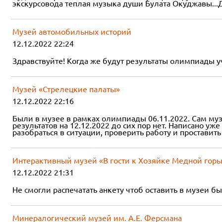
экскурсовода теплая музыка души Булата Окуджавы...До
Музей автомобильных историй
12.12.2022 22:24
Здравствуйте! Когда же будут результаты олимпиады у
Музей «Стрелецкие палаты»
12.12.2022 22:16
Были в музее в рамках олимпиады 06.11.2022. Сам муз
результатов на 12.12.2022 до сих пор нет. Написано уже
разобраться в ситуации, проверить работу и проставит
Интерактивный музей «В гости к Хозяйке Медной гор
12.12.2022 21:31
Не смогли распечатать анкету чтоб оставить в музеи были 
Минералогический музей им. А.Е. Ферсмана