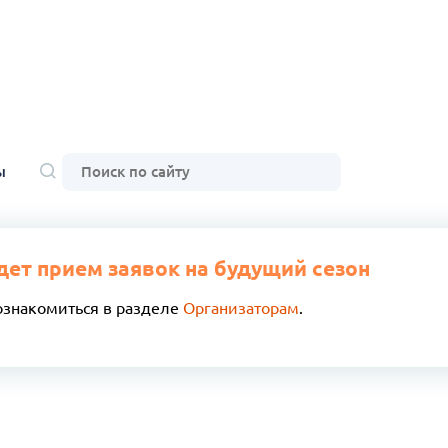
ы
дет прием заявок на будущий сезон
ознакомиться в разделе
Организаторам
.