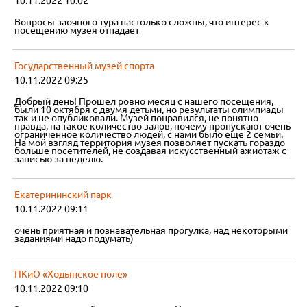
10.11.2022 10:02
Вопросы заочного тура настолько сложны, что интерес к
посещению музея отпадает
Государственный музей спорта
10.11.2022 09:25
Добрый день! Прошел ровно месяц с нашего посещения,
были 10 октября с двумя детьми, но результаты олимпиады
так и не опубликовали. Музей понравился, не понятно
правда, на такое количество залов, почему пропускают очень
ограниченное количество людей, с нами было еще 2 семьи.
На мой взгляд территория музея позволяет пускать гораздо
больше посетителей, не создавая искусственный ажиотаж с
записью за неделю.
Екатерининский парк
10.11.2022 09:11
очень приятная и познавательная прогулка, над некоторыми
заданиями надо подумать)
ПКиО «Ходынское поле»
10.11.2022 09:10