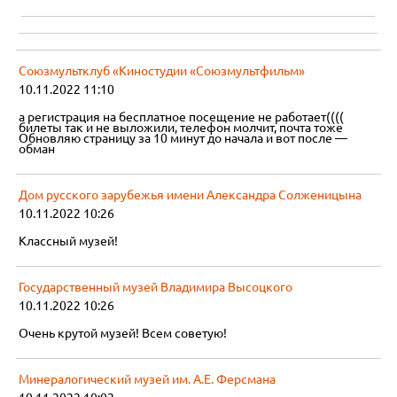
Союзмультклуб «Киностудии «Союзмультфильм»
10.11.2022 11:10
а регистрация на бесплатное посещение не работает((((
билеты так и не выложили, телефон молчит, почта тоже
Обновляю страницу за 10 минут до начала и вот после —
обман
Дом русского зарубежья имени Александра Солженицына
10.11.2022 10:26
Классный музей!
Государственный музей Владимира Высоцкого
10.11.2022 10:26
Очень крутой музей! Всем советую!
Минералогический музей им. А.Е. Ферсмана