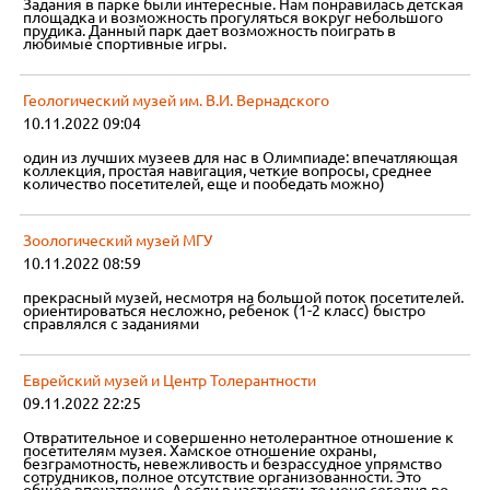
Задания в парке были интересные. Нам понравилась детская
площадка и возможность прогуляться вокруг небольшого
прудика. Данный парк дает возможность поиграть в
любимые спортивные игры.
Геологический музей им. В.И. Вернадского
10.11.2022 09:04
один из лучших музеев для нас в Олимпиаде: впечатляющая
коллекция, простая навигация, четкие вопросы, среднее
количество посетителей, еще и пообедать можно)
Зоологический музей МГУ
10.11.2022 08:59
прекрасный музей, несмотря на большой поток посетителей.
ориентироваться несложно, ребенок (1-2 класс) быстро
справлялся с заданиями
Еврейский музей и Центр Толерантности
09.11.2022 22:25
Отвратительное и совершенно нетолерантное отношение к
посетителям музея. Хамское отношение охраны,
безграмотность, невежливость и безрассудное упрямство
сотрудников, полное отсутствие организованности. Это