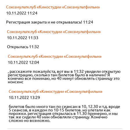
Союзмультклуб «Киностудии «Союзмультфильм»
10.11.2022 11:24
Регистрация закрыта и не открывалась! 11:24
Союзмультклуб «Киностудии «Союзмультфильм»
10.11.2022 11:33
Открылась 11:32
Союзмультклуб «Киностудии «Союзмультфильм»
10.11.2022 12:04
, расскажите пожалуйста, вот вы в 11:32 увидели открытую
регистрацию, сколько там билетов было в наличии? Я
конечно все понимаю, но 40 минут обновлять страницу это
нонсенс
Союзмультклуб «Киностудии «Союзмультфильм»
10.11.2022 13:29
билетов было много там по сеансам в 10, 12.30 и т.д. вроде
5 сеансов, в каждом по 10-15 билетов. но улетали как
пирожки. регистрация открылась в 11.30 примерно, и мы
так же сидели 40 мин обновляли страницу. Конечно
сложно но возможно.