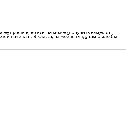
 не простые, но всегда можно получить намек от
тей начиная с 8 класса, на мой взгляд, там было бы