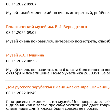
08.11.2022 09:07
Музей такой маленький но очень интересный, ребёнок
Геологический музей им. В.И. Вернадского
08.11.2022 09:05
Музей очень понравился, интересно посмотреть, спаси
Музей А.С. Пушкина
08.11.2022 08:36
Музей очень понравился, для 6 класса большинство воп
октября и пока тишина. Номер участника 2630351. За вс
Дом русского зарубежья имени Александра Солжениц
08.11.2022 01:49
Я потрясена походом в этот музей. Мне понравилось аб
и диванчиков в залах, про саму экспозицию даже говри
олимпиады для 8 класса были совсем не просты.