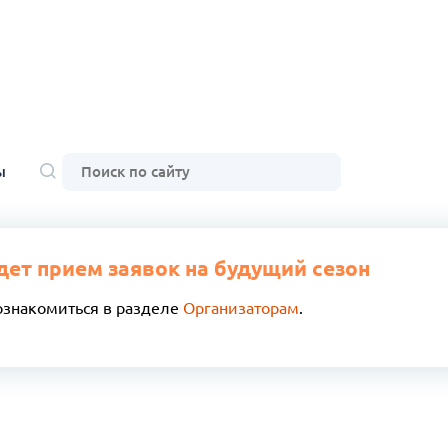
ы
дет прием заявок на будущий сезон
ознакомиться в разделе
Организаторам
.