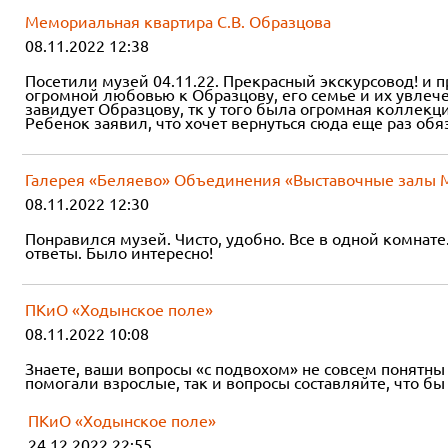
Мемориальная квартира С.В. Образцова
08.11.2022 12:38
Посетили музей 04.11.22. Прекрасный экскурсовод! и п
огромной любовью к Образцову, его семье и их увлече
завидует Образцову, тк у того была огромная коллекц
Ребенок заявил, что хочет вернуться сюда еще раз обя
Галерея «Беляево» Объединения «Выставочные залы 
08.11.2022 12:30
Понравился музей. Чисто, удобно. Все в одной комнате
ответы. Было интересно!
ПКиО «Ходынское поле»
08.11.2022 10:08
Знаете, ваши вопросы «с подвохом» не совсем понятны
помогали взрослые, так и вопросы составляйте, что б
ПКиО «Ходынское поле»
24.12.2022 22:55