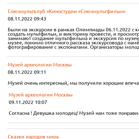
Союзмультклуб «Киностудии «Союзмультфильм»
08.11.2022 09:43
Были на экскурсии в рамках Олимпиады 06.11.2022 с ко
создать мультфильм, и викторину провести, и просмо
занимают создание мультфильма и экскурсия по музею
музее, помимо отличного рассказа экскурсовода с намё
фотографирование с экспонатами. Организаторы моло
Музей археологии Москвы
08.11.2022 09:11
Музей очень интересный, мы получили хорошие впечатл
Музей археологии Москвы
09.11.2022 10:07
Согласна ! Девушка молодец! Музей нам тоже понравил
Сказки народов мира