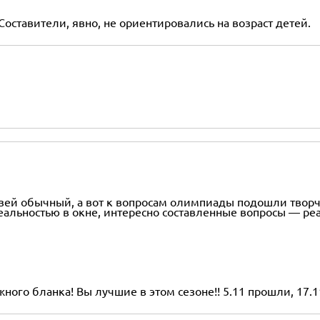
Составители, явно, не ориентировались на возраст детей.
узей обычный, а вот к вопросам олимпиады подошли творче
 реальностью в окне, интересно составленные вопросы — 
го бланка! Вы лучшие в этом сезоне!! 5.11 прошли, 17.1