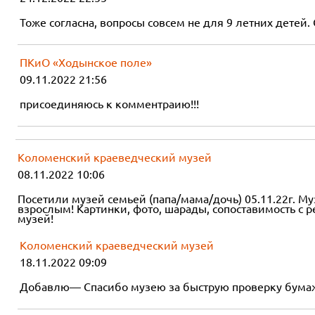
Тоже согласна, вопросы совсем не для 9 летних детей. 
ПКиО «Ходынское поле»
09.11.2022 21:56
присоединяюсь к комментраию!!!
Коломенский краеведческий музей
08.11.2022 10:06
Посетили музей семьей (папа/мама/дочь) 05.11.22г. М
взрослым! Картинки, фото, шарады, сопоставимость с
музей!
Коломенский краеведческий музей
18.11.2022 09:09
Добавлю— Спасибо музею за быструю проверку бумажно