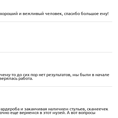
ь хороший и вежливый человек, спасибо большое ему!
чему-то до сих пор нет результатов, мы были в начале
верялась работа.
 гардероба и заканчивая наличием стульев, скамеечек
точно еще вернемся в этот музей. А вот вопросы