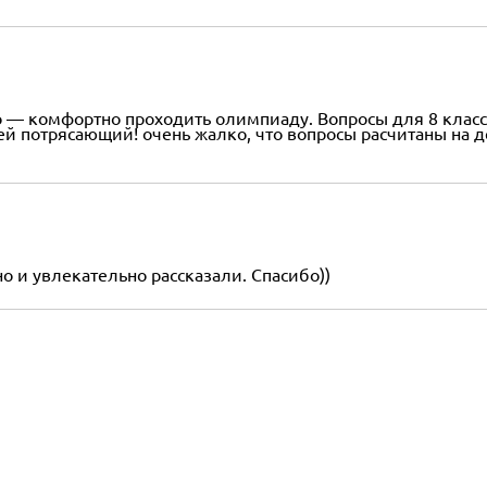
о — комфортно проходить олимпиаду. Вопросы для 8 класса
ей потрясающий! очень жалко, что вопросы расчитаны на де
о и увлекательно рассказали. Спасибо))