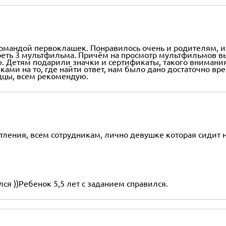
мандой первоклашек. Понравилось очень и родителям, и де
треть 3 мультфильма. Причём на просмотр мультфильмов в
. Детям подарили значки и сертификаты, такого внимани
ками на то, где найти ответ, нам было дано достаточно в
дцы, всем рекомендую.
ения, всем сотрудникам, лично девушке которая сидит на
ся ))Ребенок 5,5 лет с заданием справился.