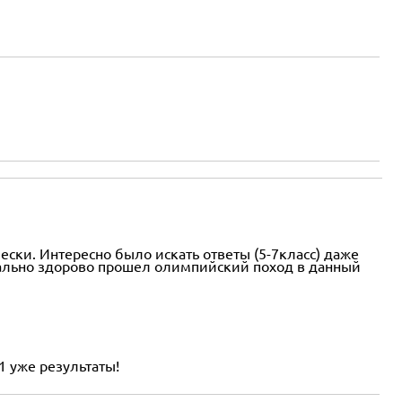
ски. Интересно было искать ответы (5-7класс) даже
реально здорово прошел олимпийский поход в данный
1 уже результаты!