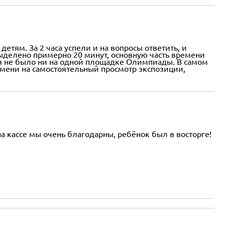
тям. За 2 часа успели и на вопросы ответить, и
ыделено примерно 20 минут, основную часть времени
я не было ни на одной площадке Олимпиады. В самом
ремени на самостоятельный просмотр экспозиции,
 кассе мы очень благодарны, ребёнок был в восторге!