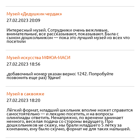
Музей «Дедушкин чердак»
27.02.2023 20:09
Интересный музей. Сотрудники очень вежливые,
внимательные, все рассказывают, показывают. Была с
сыном дошкольником — пока это лучший музей из всех что
посетили
Музей искусства МФЮА-МАСИ
27.02.2023 18:56
,добавочный номер указан верно: 1242. Попробуйте
позвонить еще раз) Удачи!
Музей в саквояже
27.02.2023 18:20
Лёгкий формат, младший школьник вполне может справится
самостоятельно — и лекцию посетить, и на вопросы
олимпиады ответить. Ненапряжно, по времени занимает
немного, веселая подача со стороны ведущего. Про
дошкольников не скажу, мы брали младшего 5 летку за
компанию, ему было скучно, формат не для таких малышей.