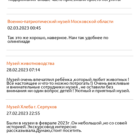
Военно-патриотический музей Московской области
02.03.2023 00:45
Так это же хорошо, наверное. Нам так удобнее по
олимпиаде
Музей животноводства
28.02.2023 07:14
Музей очень впечатлил ребёнка ,который любит животных !
Всё настоящее и что-то можно потрогать !) Очень вежливые
и внимательные сотрудники музея , не оставили без
внимания ни один вопрос детей ! Уютный и приятный музей.
Музей Хлеба г. Серпухов
27.02.2023 22:55
Были в музеи в феврале 2023г .Он небольшой ,но со совей
историей. Экскурсовод интересно
рассказывала.Думаю,стоит посетить.