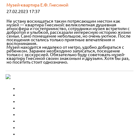
Музей-квартира Е.Ф. Гнесиной
27.02.2023 17:37
Не устану восхищаться таким потрясающим местом как
музей — квартира Гнесиной: великолепная душевная
атмосфера и гостеприимство, сотрудники музея встретили с
добротой и улыбкой, рассказали интересную историю жизни
семьи. Само помещение небольшое, но очень уютное. После
посещения остались только приятные впечатления и
воспоминания.
Музей находится недалеко от метро, удобно добираться с
ребенком. Заранее необходимо записаться, посещение
только с экскурсией. Обязательно буду советовать музей-
квартиру Гнесиной своим знакомым и друзьям. Хотя бы раз,
но посетить стоит однозначно.