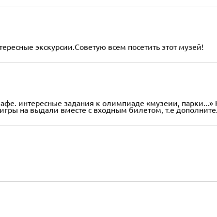
тересные экскурсии.Советую всем посетить этот музей!
кафе. интересные задания к олимпиаде «музеии, парки...» 
игры на выдали вместе с входным билетом, т.е дополнитель