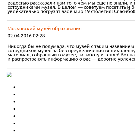
радостью рассказали нам то, о чем мы еще не знали, 
сотрудниками музея. В целом — советуем посетить и б
увлекательно погрузят вас в мир 19 столетия! Спасибо!!
Московский музей образования
02.04.2016 02:28
Никогда бы не подумала, что музей с таким название
сотрудников музея за без преувеличения великолепну
материал, собранный в музее, за заботу и тепло! Вот 
и распространять информацию о вас — дорогие увлече