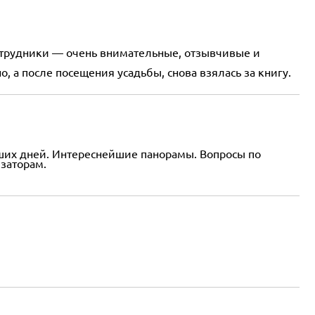
Сотрудники — очень внимательные, отзывчивые и
 а после посещения усадьбы, снова взялась за книгу.
наших дней. Интереснейшие панорамы. Вопросы по
заторам.