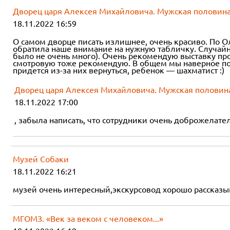
Дворец царя Алексея Михайловича. Мужская половин
18.11.2022 16:59
О самом дворце писать излишнее, очень красиво. По О
обратила наше внимание на нужную табличку. Случайн
было не очень много). Очень рекомендую выставку про 
смотровую тоже рекомендую. В общем мы наверное пов
придется из-за них вернуться, ребенок — шахматист :)
Дворец царя Алексея Михайловича. Мужская половин
18.11.2022 17:00
, забыла написать, что сотрудники очень доброжелател
Музей Собаки
18.11.2022 16:21
музей очень интересный,экскурсовод хорошо рассказыв
МГОМЗ. «Век за веком с человеком...»