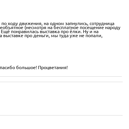
 по ходу движения, на одном запнулись, сотрудница
еобъятное (несмотря на бесплатное посещение народу
 Ещё понравилась выставка про ёлки. Ну и на
выставке про деньги, мы туда уже не попали,
 Спасибо большое! Процветания!