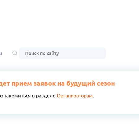
ы
дет прием заявок на будущий сезон
ознакомиться в разделе
Организаторам
.