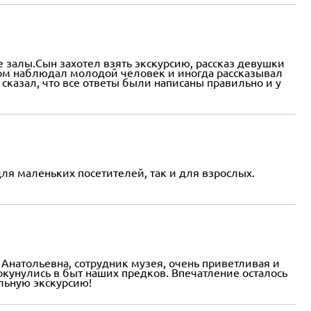
е залы.Сын захотел взять экскурсию, рассказ девушки
ссом наблюдал молодой человек и иногда рассказывал
сказал, что все ответы были написаны правильно и у
я маленьких посетителей, так и для взрослых.
а Анатольевна, сотрудник музея, очень приветливая и
окунулись в быт наших предков. Впечатление осталось
льную экскурсию!