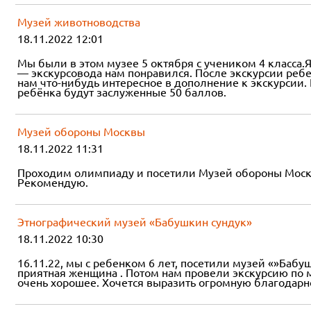
Музей животноводства
18.11.2022 12:01
Мы были в этом музее 5 октября с учеником 4 класса.
— экскурсовода нам понравился. После экскурсии реб
нам что-нибудь интересное в дополнение к экскурсии. 
ребёнка будут заслуженные 50 баллов.
Музей обороны Москвы
18.11.2022 11:31
Проходим олимпиаду и посетили Музей обороны Москвы
Рекомендую.
Этнографический музей «Бабушкин сундук»
18.11.2022 10:30
16.11.22, мы с ребенком 6 лет, посетили музей «»Бабу
приятная женщина . Потом нам провели экскурсию по м
очень хорошее. Хочется выразить огромную благодарно