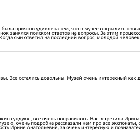
Я была приятно удивлена тем, что в музее открылись новы
енок занялся поиском ответов на вопросы. За этим проце
Когда сын ответил на последний вопрос, молодой человек 
. Все остались довольны. Музей очень интересный как дл
шкин сундук» , все очень понравилось. Нас встретила Ирин
узею, очень подробна рассказали нам про все экспонаты, 
сть Ирине Анатольевне, за очень интересную и познавате