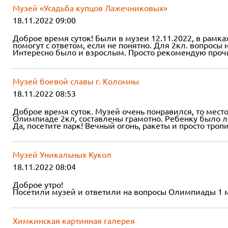
Музей «Усадьба купцов Лажечниковых»
18.11.2022 09:00
Доброе время суток! Были в музеи 12.11.2022, в рам
помогут с ответом, если не понятно. Для 2кл. вопросы 
Интересно было и взрослым. Просто рекомендую прочит
Музей боевой славы г. Коломны
18.11.2022 08:53
Доброе время суток. Музей очень понравился, то мест
Олимпиаде 2кл, составлены грамотно. Ребенку было ле
Да, посетите парк! Вечный огонь, ракеты и просто троп
Музей Уникальных Кукол
18.11.2022 08:04
Доброе утро!
Посетили музей и ответили на вопросы Олимпиады 1 месяц
Химкинская картинная галерея