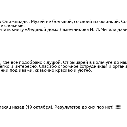
ках Олимпиады. Музей не большой, со своей изюминкой. 
не сложные.
ать книгу «Ледяной дом» Лажечникова И. И. Читала давно,
о, где все подобрано с душой. От рыцарей в кольчуге до 
гко и интересно. Спасибо огромное сотрудникам и органи
инки под ивами, сказочно красиво и уютно.
 назад (19 октября). Результатов до сих пор нет!!!!!!!!