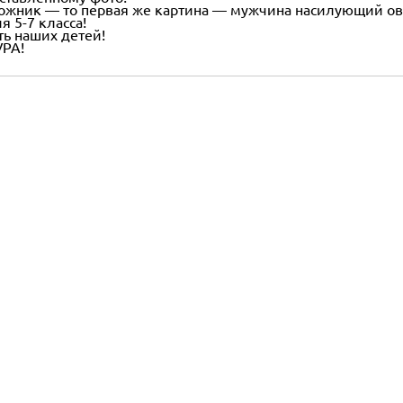
дожник — то первая же картина — мужчина насилующий ов
я 5-7 класса!
ть наших детей!
РА!