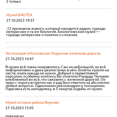
2 только
Музей БИОТЕХ
27.10.2023 19:37
,12 признаков живого, который находится рядом, гораздо
интереснее и та же биология. Биологический музей —
гораздо интереснее и понятно и сложнее.
Экспозиция «Московская Окружная железная дорога»
27.10.2023 16:47
В музее всё очень понравилось. Сам он небольшой, но всё
информативно и даже реалистично в нём. Билеты купили на
месте, ехать никуда не нужно. Добрый и приветливый
персонал, особенно хотелось бы отметить Рихарда. Человек
влюбленный во всё, что связанно с железной дорогой. Он
прям с порога встретил нас и рад был ответить на абсолютно
любые вопросы. Однозначно рекомендуем к посещению.
Парковка есть неподалеку, в 5 минутах ходьбы от музея.
Музей истории района Внуково
27.10.2023 15:45
прекрасно