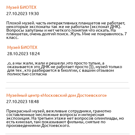
Музей БИОТЕХ
27.10.2023 19:30
Плохой музей. часть интерактивных планшетов не работает,
некоторые экспонаты так же не работали (экспонат ДНК).
Вопросы запутаны и нет четкого понятия что искать. На
планшетах, очень долгий поиск. Жуть. Мне не понравилось. 7
класс.
Музей БИОТЕХ
28.10.2023 18:24
,о, а мы жали, жали и решели ,что просто тупые, а
оказывается это ДНК не работает просто ))), музей только
для тех , кто разбирается в биолгии, с вашим отзывом
полностью согласна
Музейный центр «Московский дом Достоевского»
27.10.2023 18:48
Прекрасный музей, вежливые сотрудники, грамотно
составленные несложные вопросы и интересная
экспозиция. На третьем этаже нет вопросов олимпиады, но
есть кинозал, там показывают фильмы, снятые по
произведениями Достоевского.