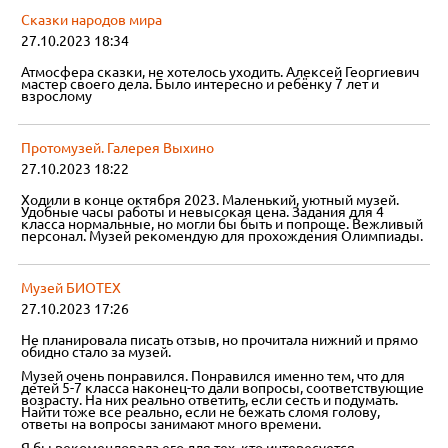
Сказки народов мира
27.10.2023 18:34
Атмосфера сказки, не хотелось уходить. Алексей Георгиевич
мастер своего дела. Было интересно и ребёнку 7 лет и
взрослому
Протомузей. Галерея Выхино
27.10.2023 18:22
Ходили в конце октября 2023. Маленький, уютный музей.
Удобные часы работы и невысокая цена. Задания для 4
класса нормальные, но могли бы быть и попроще. Вежливый
персонал. Музей рекомендую для прохождения Олимпиады.
Музей БИОТЕХ
27.10.2023 17:26
Не планировала писать отзыв, но прочитала нижний и прямо
обидно стало за музей.
Музей очень понравился. Понравился именно тем, что для
детей 5-7 класса наконец-то дали вопросы, соответствующие
возрасту. На них реально ответить, если сесть и подумать.
Найти тоже все реально, если не бежать сломя голову,
ответы на вопросы занимают много времени.