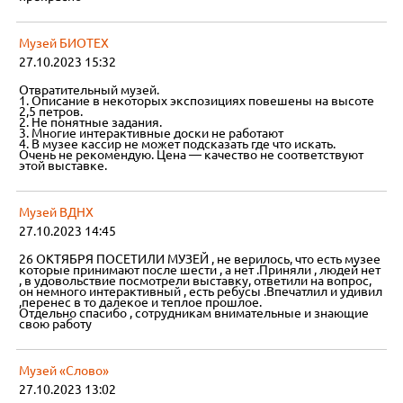
Музей БИОТЕХ
27.10.2023 15:32
Отвратительный музей.
1. Описание в некоторых экспозициях повешены на высоте
2,5 петров.
2. Не понятные задания.
3. Многие интерактивные доски не работают
4. В музее кассир не может подсказать где что искать.
Очень не рекомендую. Цена — качество не соответствуют
этой выставке.
Музей ВДНХ
27.10.2023 14:45
26 ОКТЯБРЯ ПОСЕТИЛИ МУЗЕЙ , не верилось, что есть музее
которые принимают после шести , а нет .Приняли , людей нет
, в удовольствие посмотрели выставку, ответили на вопрос,
он немного интерактивный , есть ребусы .Впечатлил и удивил
,перенес в то далекое и теплое прошлое.
Отдельно спасибо , сотрудникам внимательные и знающие
свою работу
Музей «Слово»
27.10.2023 13:02