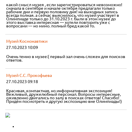
какой смысл музея , если зарегистрироваться невозможно!
сначала в сентябре и начале октября предлагали только
рабочие дни и первую половину дня! на выходных запись
всегда полная. а сейчас выяснилось, что музей участвует в
Олимпиаде только до 31.10.2023 г. были в этом музее до
этого выставка интересная — хотели повторить уже с
вопросами — но мимо. полный бред какой то.
Музей Космонавтики
27.10.2023 10:09
Очень темно в музее:( первый зал очень сложен для поисков
ответов.
Музей С.С. Прокофьева
27.10.2023 09:18
Красивая, компактная, но информативная экспозиция!
Вежливый, дружелюбный персонал. Вопросы интересные,
оживленно двигались по залу в поисках ответов! Спасибо!
Придём посмотреть и другую экспозицию вне Олимпиады!)