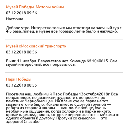
Музей Победы. Моторы войны
03.12.2018 09:56
Настюша
Доброе утро. Интересно только мы ответили на заочный тур с
4-5 раза..пипец. в музее все гораздо легче было и наглядно.
Музей «Московский транспорт»
03.12.2018 08:56
Были 11 ноября. Результатов нет. Команда № 1040615. Сам
музей интересный, все понравилось.
Парк Победы
03.12.2018 08:55
Посетили наш любимый Парк Победы 13октября2018г. Все
понравилось, но возникли трудности с вопросом про
памятник Чернобыльцам. На плане-схеме парка на тот
момент его не было. Искали вместе с другой группой —
ребята из старшей школы — нашли. А вообще, очень
необычные ощущения, когда холодно и в парке никого,
кроме олимпиадников, которые передвигаются стайками от
одного объекта к другому. Прогуки со смыслом — это
здорово! Спасибо!