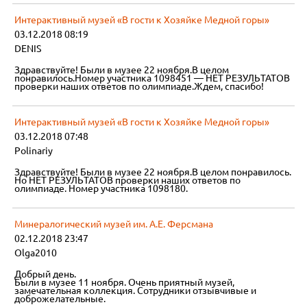
Интерактивный музей «В гости к Хозяйке Медной горы»
03.12.2018 08:19
DENIS
Здравствуйте! Были в музее 22 ноября.В целом
понравилось.Номер участника 1098451 — НЕТ РЕЗУЛЬТАТОВ
проверки наших ответов по олимпиаде.Ждем, спасибо!
Интерактивный музей «В гости к Хозяйке Медной горы»
03.12.2018 07:48
Polinariy
Здравствуйте! Были в музее 22 ноября.В целом понравилось.
Но НЕТ РЕЗУЛЬТАТОВ проверки наших ответов по
олимпиаде. Номер участника 1098180.
Минералогический музей им. А.Е. Ферсмана
02.12.2018 23:47
Olga2010
Добрый день.
Были в музее 11 ноября. Очень приятный музей,
замечательная коллекция. Сотрудники отзывчивые и
доброжелательные.